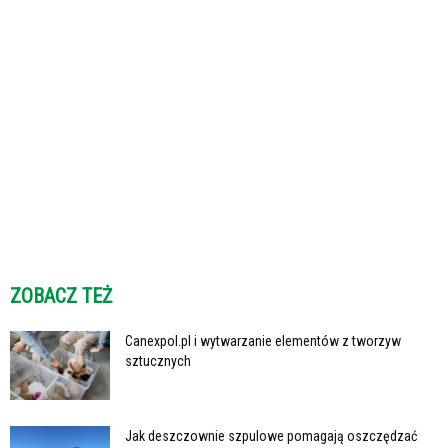
ZOBACZ TEŻ
Canexpol.pl i wytwarzanie elementów z tworzyw
sztucznych
Jak deszczownie szpulowe pomagają oszczędzać