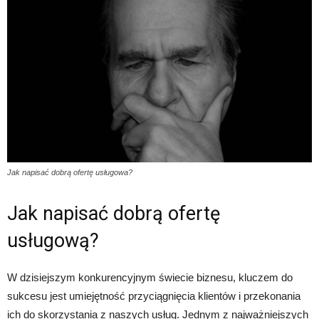
Jak napisać dobrą ofertę usługowa?
Jak napisać dobrą ofertę
usługową?
W dzisiejszym konkurencyjnym świecie biznesu, kluczem do
sukcesu jest umiejętność przyciągnięcia klientów i przekonania
ich do skorzystania z naszych usług. Jednym z najważniejszych