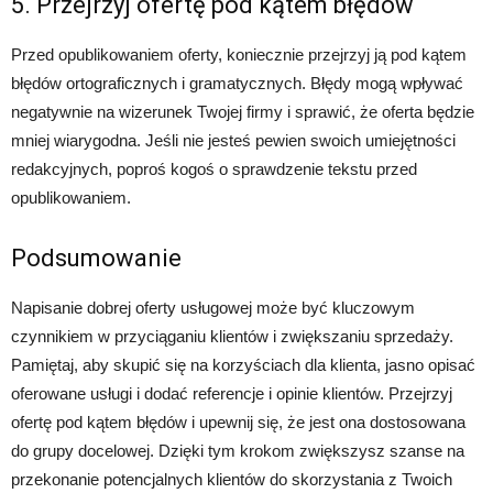
5. Przejrzyj ofertę pod kątem błędów
Przed opublikowaniem oferty, koniecznie przejrzyj ją pod kątem
błędów ortograficznych i gramatycznych. Błędy mogą wpływać
negatywnie na wizerunek Twojej firmy i sprawić, że oferta będzie
mniej wiarygodna. Jeśli nie jesteś pewien swoich umiejętności
redakcyjnych, poproś kogoś o sprawdzenie tekstu przed
opublikowaniem.
Podsumowanie
Napisanie dobrej oferty usługowej może być kluczowym
czynnikiem w przyciąganiu klientów i zwiększaniu sprzedaży.
Pamiętaj, aby skupić się na korzyściach dla klienta, jasno opisać
oferowane usługi i dodać referencje i opinie klientów. Przejrzyj
ofertę pod kątem błędów i upewnij się, że jest ona dostosowana
do grupy docelowej. Dzięki tym krokom zwiększysz szanse na
przekonanie potencjalnych klientów do skorzystania z Twoich