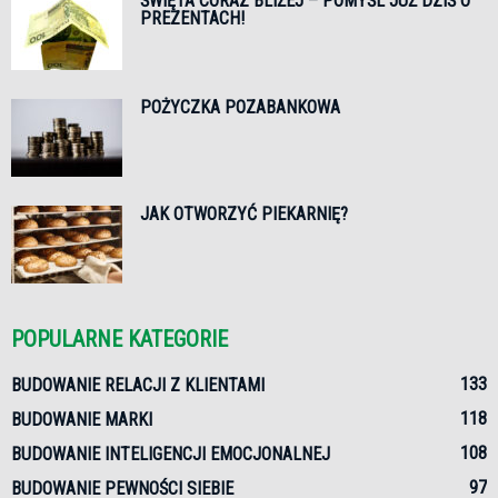
ŚWIĘTA CORAZ BLIŻEJ – POMYŚL JUŻ DZIŚ O
PREZENTACH!
POŻYCZKA POZABANKOWA
JAK OTWORZYĆ PIEKARNIĘ?
POPULARNE KATEGORIE
133
BUDOWANIE RELACJI Z KLIENTAMI
118
BUDOWANIE MARKI
108
BUDOWANIE INTELIGENCJI EMOCJONALNEJ
97
BUDOWANIE PEWNOŚCI SIEBIE