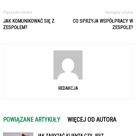
Poprzedni artykuł
Następny artykuł
JAK KOMUNIKOWAĆ SIĘ Z
CO SPRZYJA WSPÓŁPRACY W
ZESPOŁEM?
ZESPOLE?
REDAKCJA
POWIĄZANE ARTYKUŁY
WIĘCEJ OD AUTORA
JAK ZAPYTAĆ KLIENTA CZY JEST