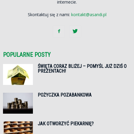
internecie.
Skontaktuj się z nami:
kontakt@asandi.pl
POPULARNE POSTY
ŚWIĘTA CORAZ BLIŻEJ – POMYŚL JUŻ DZIŚ O
PREZENTACH!
POŻYCZKA POZABANKOWA
JAK OTWORZYĆ PIEKARNIĘ?