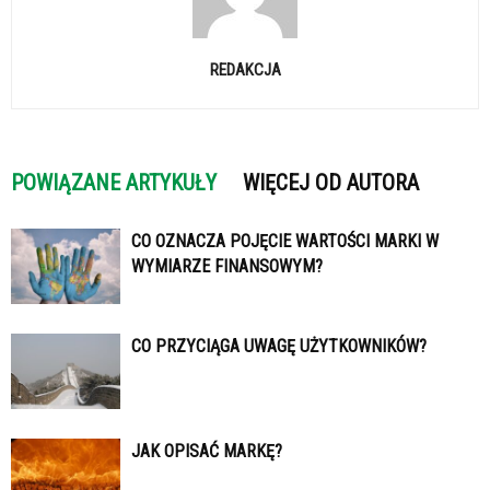
REDAKCJA
POWIĄZANE ARTYKUŁY
WIĘCEJ OD AUTORA
CO OZNACZA POJĘCIE WARTOŚCI MARKI W
WYMIARZE FINANSOWYM?
CO PRZYCIĄGA UWAGĘ UŻYTKOWNIKÓW?
JAK OPISAĆ MARKĘ?