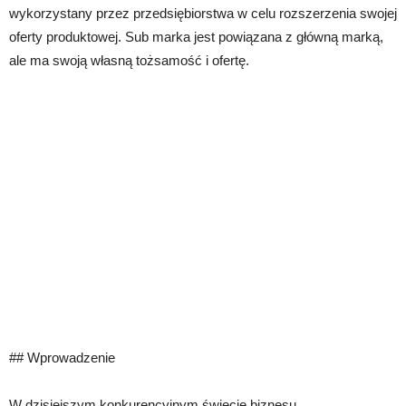
wykorzystany przez przedsiębiorstwa w celu rozszerzenia swojej
oferty produktowej. Sub marka jest powiązana z główną marką,
ale ma swoją własną tożsamość i ofertę.
## Wprowadzenie
W dzisiejszym konkurencyjnym świecie biznesu,