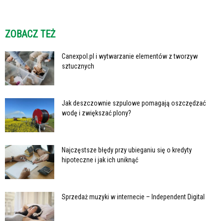
ZOBACZ TEŻ
Canexpol.pl i wytwarzanie elementów z tworzyw
sztucznych
Jak deszczownie szpulowe pomagają oszczędzać
wodę i zwiększać plony?
Najczęstsze błędy przy ubieganiu się o kredyty
hipoteczne i jak ich uniknąć
Sprzedaż muzyki w internecie – Independent Digital