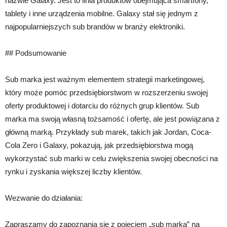
nazwie Galaxy. Jest to linia produktów obejmująca smartfony,
tablety i inne urządzenia mobilne. Galaxy stał się jednym z
najpopularniejszych sub brandów w branży elektroniki.
## Podsumowanie
Sub marka jest ważnym elementem strategii marketingowej,
który może pomóc przedsiębiorstwom w rozszerzeniu swojej
oferty produktowej i dotarciu do różnych grup klientów. Sub
marka ma swoją własną tożsamość i ofertę, ale jest powiązana z
główną marką. Przykłady sub marek, takich jak Jordan, Coca-
Cola Zero i Galaxy, pokazują, jak przedsiębiorstwa mogą
wykorzystać sub marki w celu zwiększenia swojej obecności na
rynku i zyskania większej liczby klientów.
Wezwanie do działania:
Zapraszamy do zapoznania się z pojęciem „sub marka” na