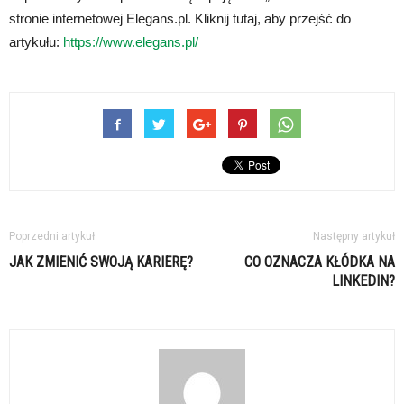
stronie internetowej Elegans.pl. Kliknij tutaj, aby przejść do
artykułu:
https://www.elegans.pl/
Poprzedni artykuł
Następny artykuł
JAK ZMIENIĆ SWOJĄ KARIERĘ?
CO OZNACZA KŁÓDKA NA
LINKEDIN?