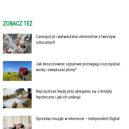
ZOBACZ TEŻ
Canexpol.pl i wytwarzanie elementów z tworzyw
sztucznych
Jak deszczownie szpulowe pomagają oszczędzać
wodę i zwiększać plony?
Najczęstsze błędy przy ubieganiu się o kredyty
hipoteczne i jak ich uniknąć
Sprzedaż muzyki w internecie – Independent Digital