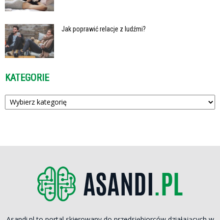
Jak poprawić relacje z ludźmi?
KATEGORIE
Kategorie
Asandi.pl to portal skierowany do przedsiębiorców działających w