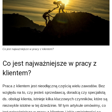
Co jest najważniejsze w pracy z klientem?
Co jest najważniejsze w pracy z
klientem?
Praca z klientem jest nieodłączną częścią wielu zawodów. Bez
względu na to, czy jesteś sprzedawcą, doradcą czy specjalistą
ds. obsługi klienta, istnieje kilka kluczowych czynników, które są
niezwykle istotne w tej dziedzinie. W tym artykule omówimy, co
jest najważniejsze w pracy z klientem i jakie umiejętności są