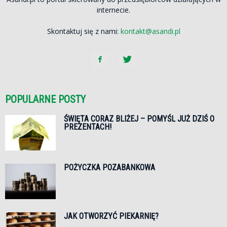
internecie.
Skontaktuj się z nami:
kontakt@asandi.pl
POPULARNE POSTY
ŚWIĘTA CORAZ BLIŻEJ – POMYŚL JUŻ DZIŚ O
PREZENTACH!
POŻYCZKA POZABANKOWA
JAK OTWORZYĆ PIEKARNIĘ?