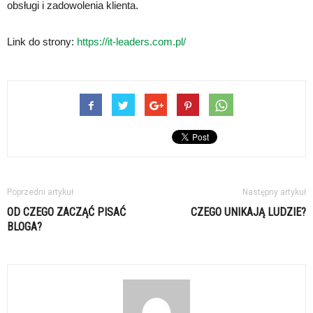
obsługi i zadowolenia klienta.
Link do strony:
https://it-leaders.com.pl/
Poprzedni artykuł
Następny artykuł
OD CZEGO ZACZĄĆ PISAĆ
CZEGO UNIKAJĄ LUDZIE?
BLOGA?