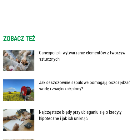
ZOBACZ TEŻ
Canexpol.pl i wytwarzanie elementów z tworzyw
sztucznych
Jak deszczownie szpulowe pomagają oszczędzać
wodę i zwiększać plony?
Najczęstsze błędy przy ubieganiu się o kredyty
hipoteczne i jak ich uniknąć