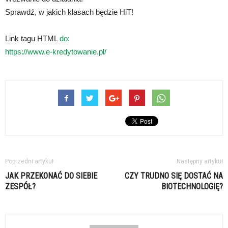
Sprawdź, w jakich klasach będzie HiT!
Link tagu HTML
do:
https://www.e-kredytowanie.pl/
Poprzedni artykuł
Następny artykuł
JAK PRZEKONAĆ DO SIEBIE
CZY TRUDNO SIĘ DOSTAĆ NA
ZESPÓŁ?
BIOTECHNOLOGIĘ?