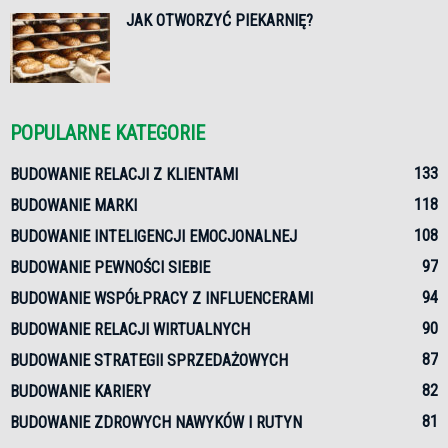
JAK OTWORZYĆ PIEKARNIĘ?
POPULARNE KATEGORIE
133
BUDOWANIE RELACJI Z KLIENTAMI
118
BUDOWANIE MARKI
108
BUDOWANIE INTELIGENCJI EMOCJONALNEJ
97
BUDOWANIE PEWNOŚCI SIEBIE
94
BUDOWANIE WSPÓŁPRACY Z INFLUENCERAMI
90
BUDOWANIE RELACJI WIRTUALNYCH
87
BUDOWANIE STRATEGII SPRZEDAŻOWYCH
82
BUDOWANIE KARIERY
81
BUDOWANIE ZDROWYCH NAWYKÓW I RUTYN