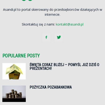
Asandi.pl to portal skierowany do przedsiębiorców działających w
internecie.
Skontaktuj się z nami:
kontakt@asandi.pl
POPULARNE POSTY
ŚWIĘTA CORAZ BLIŻEJ – POMYŚL JUŻ DZIŚ O
PREZENTACH!
POŻYCZKA POZABANKOWA