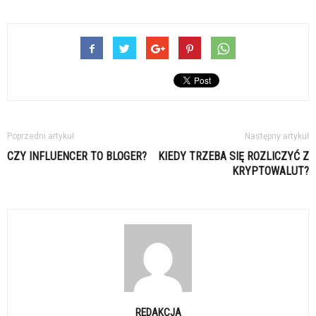
Poprzedni artykuł
Następny artykuł
CZY INFLUENCER TO BLOGER?
KIEDY TRZEBA SIĘ ROZLICZYĆ Z
KRYPTOWALUT?
REDAKCJA