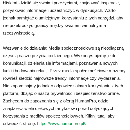
bliskimi, dzielić się swoimi przeżyciami, znajdować inspiracje,
pozyskiwać informacje i uczestniczyć w dyskusjach. Warto
jednak pamiętać o umiejętnym korzystaniu z tych narzędzi, aby
nie przekroczyć granicy między światem wirtualnym a
rzeczywistością.
Wezwanie do działania: Media społecznościowe są nieodłączną
częścią naszego życia codziennego. Wykorzystujemy je do
komunikacji, dzielenia się informacjami, poznawania nowych
ludzi i budowania relacji. Przez media społecznościowe możemy
również śledzić najnowsze trendy, informacje czy wydarzenia.
Nie zapominajmy jednak o odpowiedzialnym korzystaniu z tych
platform, dbając o naszą prywatność i bezpieczeństwo online.
Zachęcam do zapoznania się z ofertą HumanPro, gdzie
znajdziesz wiele ciekawych artykułów i porad dotyczących
korzystania z mediów społecznościowych. Kliknij tutaj, aby
odwiedzić stronę:
https://www.humanpro.pl/
.