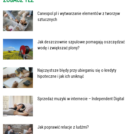
ZOBACZ TEŻ
Canexpol.pl i wytwarzanie elementów z tworzyw
sztucznych
Jak deszczownie szpulowe pomagają oszczędzać
wodę i zwiększać plony?
Najczęstsze błędy przy ubieganiu się o kredyty
hipoteczne i jak ich uniknąć
Sprzedaż muzyki w internecie – Independent Digital
Jak poprawić relacje z ludźmi?