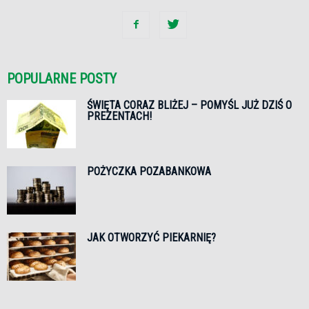
POPULARNE POSTY
ŚWIĘTA CORAZ BLIŻEJ – POMYŚL JUŻ DZIŚ O
PREZENTACH!
POŻYCZKA POZABANKOWA
JAK OTWORZYĆ PIEKARNIĘ?