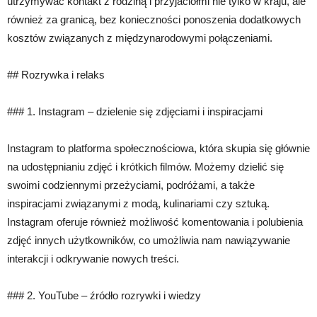
utrzymywać kontakt z rodziną i przyjaciółmi nie tylko w kraju, ale
również za granicą, bez konieczności ponoszenia dodatkowych
kosztów związanych z międzynarodowymi połączeniami.
## Rozrywka i relaks
### 1. Instagram – dzielenie się zdjęciami i inspiracjami
Instagram to platforma społecznościowa, która skupia się głównie
na udostępnianiu zdjęć i krótkich filmów. Możemy dzielić się
swoimi codziennymi przeżyciami, podróżami, a także
inspiracjami związanymi z modą, kulinariami czy sztuką.
Instagram oferuje również możliwość komentowania i polubienia
zdjęć innych użytkowników, co umożliwia nam nawiązywanie
interakcji i odkrywanie nowych treści.
### 2. YouTube – źródło rozrywki i wiedzy