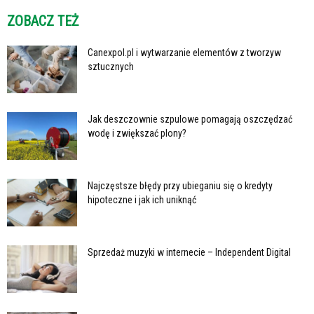
ZOBACZ TEŻ
Canexpol.pl i wytwarzanie elementów z tworzyw
sztucznych
Jak deszczownie szpulowe pomagają oszczędzać
wodę i zwiększać plony?
Najczęstsze błędy przy ubieganiu się o kredyty
hipoteczne i jak ich uniknąć
Sprzedaż muzyki w internecie – Independent Digital