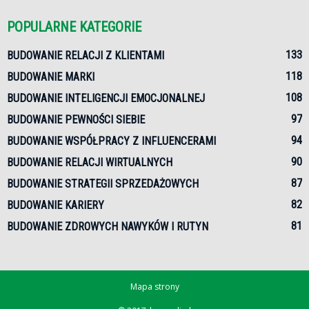
POPULARNE KATEGORIE
133
BUDOWANIE RELACJI Z KLIENTAMI
118
BUDOWANIE MARKI
108
BUDOWANIE INTELIGENCJI EMOCJONALNEJ
97
BUDOWANIE PEWNOŚCI SIEBIE
94
BUDOWANIE WSPÓŁPRACY Z INFLUENCERAMI
90
BUDOWANIE RELACJI WIRTUALNYCH
87
BUDOWANIE STRATEGII SPRZEDAŻOWYCH
82
BUDOWANIE KARIERY
81
BUDOWANIE ZDROWYCH NAWYKÓW I RUTYN
Mapa strony