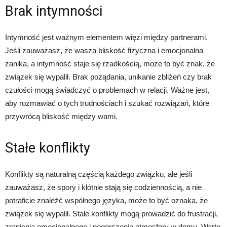
Brak intymności
Intymność jest ważnym elementem więzi między partnerami.
Jeśli zauważasz, że wasza bliskość fizyczna i emocjonalna
zanika, a intymność staje się rzadkością, może to być znak, że
związek się wypalił. Brak pożądania, unikanie zbliżeń czy brak
czułości mogą świadczyć o problemach w relacji. Ważne jest,
aby rozmawiać o tych trudnościach i szukać rozwiązań, które
przywrócą bliskość między wami.
Stałe konflikty
Konflikty są naturalną częścią każdego związku, ale jeśli
zauważasz, że spory i kłótnie stają się codziennością, a nie
potraficie znaleźć wspólnego języka, może to być oznaka, że
związek się wypalił. Stałe konflikty mogą prowadzić do frustracji,
zranienia emocjonalnego i pogorszenia atmosfery w domu. Warto