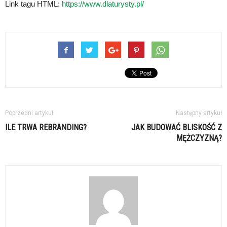
Link tagu HTML:
https://www.dlaturysty.pl/
Poprzedni artykuł
Następny artykuł
ILE TRWA REBRANDING?
JAK BUDOWAĆ BLISKOŚĆ Z
MĘŻCZYZNĄ?