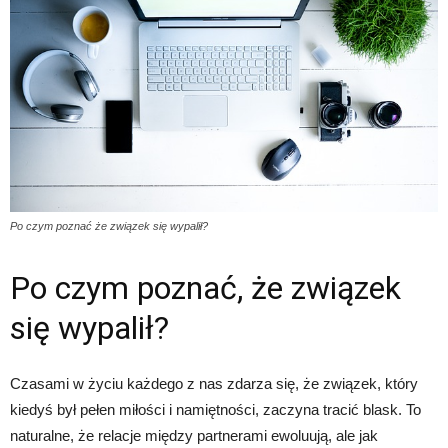
Po czym poznać że związek się wypalił?
Po czym poznać, że związek
się wypalił?
Czasami w życiu każdego z nas zdarza się, że związek, który
kiedyś był pełen miłości i namiętności, zaczyna tracić blask. To
naturalne, że relacje między partnerami ewoluują, ale jak