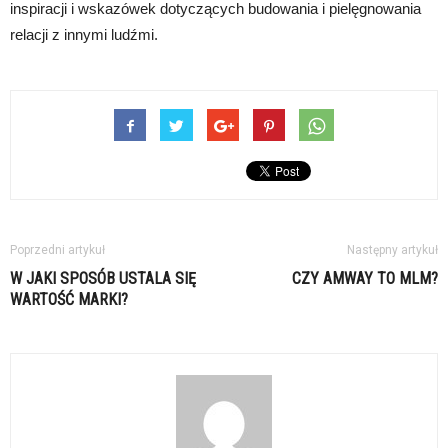
inspiracji i wskazówek dotyczących budowania i pielęgnowania
relacji z innymi ludźmi.
Poprzedni artykuł
Następny artykuł
W JAKI SPOSÓB USTALA SIĘ
CZY AMWAY TO MLM?
WARTOŚĆ MARKI?