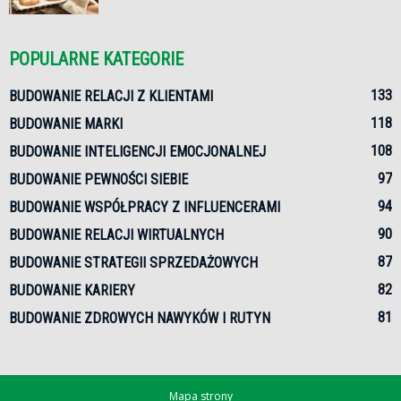
POPULARNE KATEGORIE
133
BUDOWANIE RELACJI Z KLIENTAMI
118
BUDOWANIE MARKI
108
BUDOWANIE INTELIGENCJI EMOCJONALNEJ
97
BUDOWANIE PEWNOŚCI SIEBIE
94
BUDOWANIE WSPÓŁPRACY Z INFLUENCERAMI
90
BUDOWANIE RELACJI WIRTUALNYCH
87
BUDOWANIE STRATEGII SPRZEDAŻOWYCH
82
BUDOWANIE KARIERY
81
BUDOWANIE ZDROWYCH NAWYKÓW I RUTYN
Mapa strony