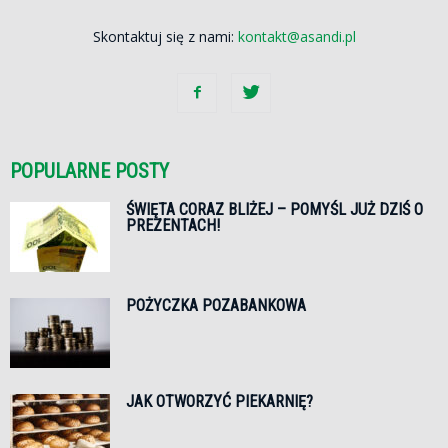
Skontaktuj się z nami:
kontakt@asandi.pl
POPULARNE POSTY
ŚWIĘTA CORAZ BLIŻEJ – POMYŚL JUŻ DZIŚ O
PREZENTACH!
POŻYCZKA POZABANKOWA
JAK OTWORZYĆ PIEKARNIĘ?