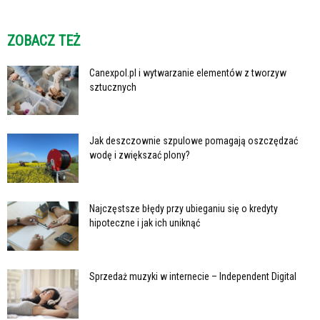
ZOBACZ TEŻ
Canexpol.pl i wytwarzanie elementów z tworzyw
sztucznych
Jak deszczownie szpulowe pomagają oszczędzać
wodę i zwiększać plony?
Najczęstsze błędy przy ubieganiu się o kredyty
hipoteczne i jak ich uniknąć
Sprzedaż muzyki w internecie – Independent Digital