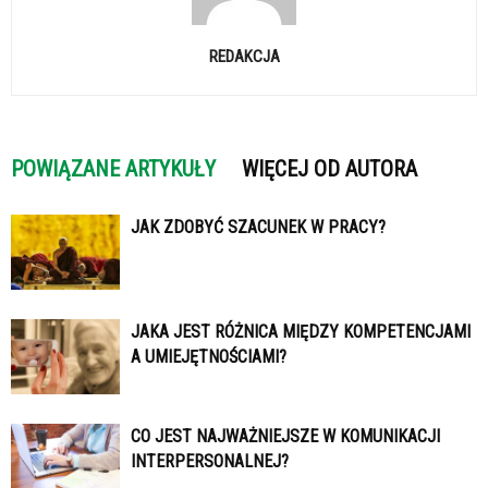
REDAKCJA
POWIĄZANE ARTYKUŁY
WIĘCEJ OD AUTORA
JAK ZDOBYĆ SZACUNEK W PRACY?
JAKA JEST RÓŻNICA MIĘDZY KOMPETENCJAMI
A UMIEJĘTNOŚCIAMI?
CO JEST NAJWAŻNIEJSZE W KOMUNIKACJI
INTERPERSONALNEJ?