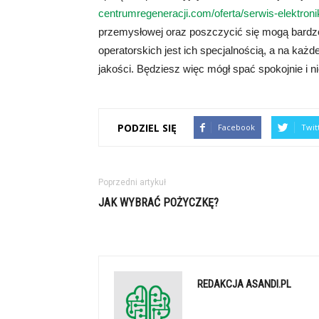
centrumregeneracji.com/oferta/serwis-elektroni
przemysłowej oraz poszczycić się mogą bardzo 
operatorskich jest ich specjalnością, a na ka
jakości. Będziesz więc mógł spać spokojnie i ni
PODZIEL SIĘ
Facebook
Twit
Poprzedni artykuł
JAK WYBRAĆ POŻYCZKĘ?
REDAKCJA ASANDI.PL