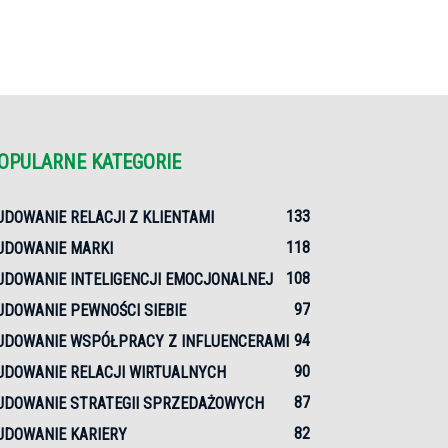
OPULARNE KATEGORIE
133
UDOWANIE RELACJI Z KLIENTAMI
118
UDOWANIE MARKI
108
UDOWANIE INTELIGENCJI EMOCJONALNEJ
97
UDOWANIE PEWNOŚCI SIEBIE
94
UDOWANIE WSPÓŁPRACY Z INFLUENCERAMI
90
UDOWANIE RELACJI WIRTUALNYCH
87
UDOWANIE STRATEGII SPRZEDAŻOWYCH
82
UDOWANIE KARIERY