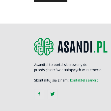
Asandi.pl to portal skierowany do
przedsiębiorców działających w internecie.
Skontaktuj się z nami:
kontakt@asandi.pl