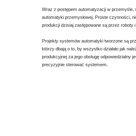
Wraz z postępem automatyzacji w przemyśle, wz
automatyki przemysłowej. Proste czynności,
produkcji dzisiaj zastępowane są przez robot
Projekty systemów automatyki tworzone są pr
którzy dbają o to, by wszystko działało jak nale
produkcyjnej za jego obsługę odpowiedzialny je
precyzyjnie sterować systemem.