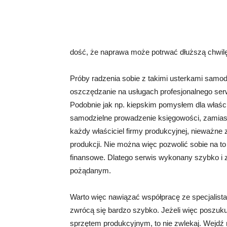
dość, że naprawa może potrwać dłuższą chwilę
Próby radzenia sobie z takimi usterkami samod
oszczędzanie na usługach profesjonalnego ser
Podobnie jak np. kiepskim pomysłem dla właści
samodzielne prowadzenie księgowości, zamiast 
każdy właściciel firmy produkcyjnej, nieważne z
produkcji. Nie można więc pozwolić sobie na to 
finansowe. Dlatego serwis wykonany szybko i z 
pożądanym.
Warto więc nawiązać współpracę ze specjalist
zwrócą się bardzo szybko. Jeżeli więc poszuk
sprzętem produkcyjnym, to nie zwlekaj. Wejdź 