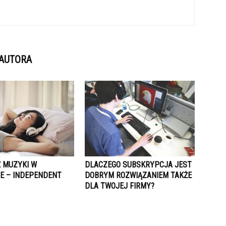
 AUTORA
 MUZYKI W
DLACZEGO SUBSKRYPCJA JEST
IE – INDEPENDENT
DOBRYM ROZWIĄZANIEM TAKŻE
DLA TWOJEJ FIRMY?