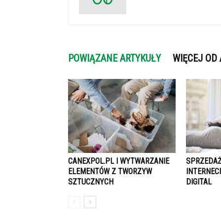
POWIĄZANE ARTYKUŁY
WIĘCEJ OD
CANEXPOL.PL I WYTWARZANIE
SPRZEDAŻ
ELEMENTÓW Z TWORZYW
INTERNEC
SZTUCZNYCH
DIGITAL