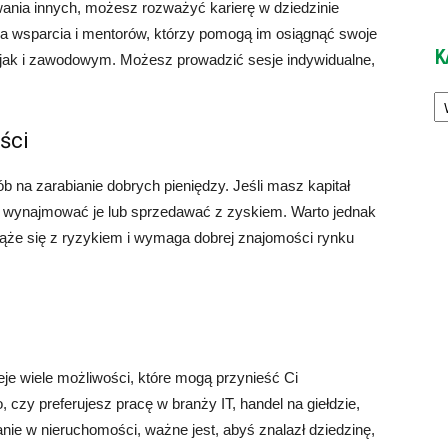
wania innych, możesz rozważyć karierę w dziedzinie
uka wsparcia i mentorów, którzy pomogą im osiągnąć swoje
K
, jak i zawodowym. Możesz prowadzić sesje indywidualne,
Ka
ści
 na zarabianie dobrych pieniędzy. Jeśli masz kapitał
 wynajmować je lub sprzedawać z zyskiem. Warto jednak
ąże się z ryzykiem i wymaga dobrej znajomości rynku
je wiele możliwości, które mogą przynieść Ci
 czy preferujesz pracę w branży IT, handel na giełdzie,
anie w nieruchomości, ważne jest, abyś znalazł dziedzinę,