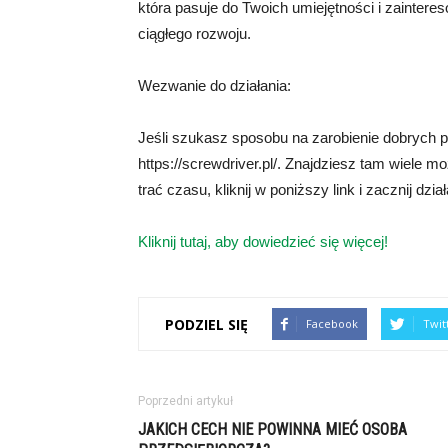
która pasuje do Twoich umiejętności i zaintere
ciągłego rozwoju.
Wezwanie do działania:
Jeśli szukasz sposobu na zarobienie dobrych 
https://screwdriver.pl/. Znajdziesz tam wiele 
trać czasu, kliknij w poniższy link i zacznij dział
Kliknij tutaj, aby dowiedzieć się więcej!
PODZIEL SIĘ
Facebook
Twit
Poprzedni artykuł
JAKICH CECH NIE POWINNA MIEĆ OSOBA