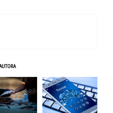
 AUTORA