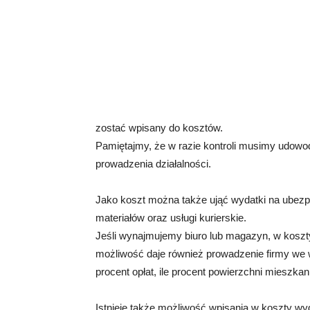
zostać wpisany do kosztów.
Pamiętajmy, że w razie kontroli musimy udowo
prowadzenia działalności.
Jako koszt można także ująć wydatki na ubez
materiałów oraz usługi kurierskie.
Jeśli wynajmujemy biuro lub magazyn, w koszt
możliwość daje również prowadzenie firmy we
procent opłat, ile procent powierzchni mieszka
Istnieje także możliwość wpisania w koszty wy