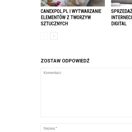
CANEXPOL.PL I WYTWARZANIE
SPRZEDAŻ
ELEMENTÓW Z TWORZYW
INTERNEC
SZTUCZNYCH
DIGITAL
ZOSTAW ODPOWIEDŹ