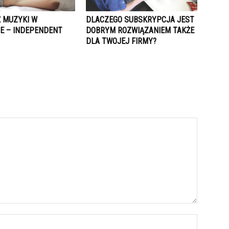
 MUZYKI W
DLACZEGO SUBSKRYPCJA JEST
IE – INDEPENDENT
DOBRYM ROZWIĄZANIEM TAKŻE
DLA TWOJEJ FIRMY?