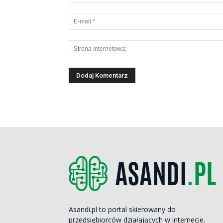
Asandi.pl to portal skierowany do
przedsiębiorców działających w internecie.