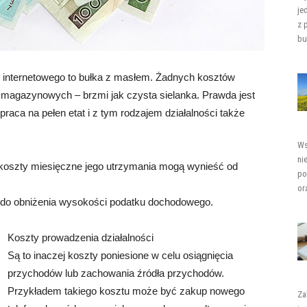
je
z 
bu
 internetowego to bułka z masłem. Żadnych kosztów
magazynowych – brzmi jak czysta sielanka. Prawda jest
praca na pełen etat i z tym rodzajem działalności także
Ws
ni
, koszty miesięczne jego utrzymania mogą wynieść od
po
or
do obniżenia wysokości podatku dochodowego.
Koszty prowadzenia działalności
Są to inaczej koszty poniesione w celu osiągnięcia
przychodów lub zachowania źródła przychodów.
Przykładem takiego kosztu może być zakup nowego
Za