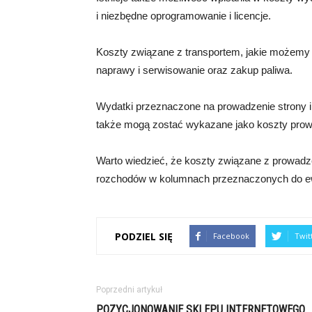
i niezbędne oprogramowanie i licencje.
Koszty związane z transportem, jakie możemy u
naprawy i serwisowanie oraz zakup paliwa.
Wydatki przeznaczone na prowadzenie strony i
także mogą zostać wykazane jako koszty prowa
Warto wiedzieć, że koszty związane z prowadz
rozchodów w kolumnach przeznaczonych do e
PODZIEL SIĘ
Facebook
Twit
Poprzedni artykuł
POZYCJONOWANIE SKLEPU INTERNETOWEGO