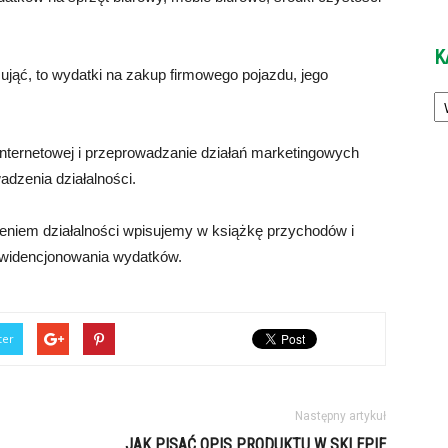
K
jąć, to wydatki na zakup firmowego pojazdu, jego
Ka
nternetowej i przeprowadzanie działań marketingowych
dzenia działalności.
eniem działalności wpisujemy w książkę przychodów i
widencjonowania wydatków.
ter
Następny artykuł
JAK PISAĆ OPIS PRODUKTU W SKLEPIE