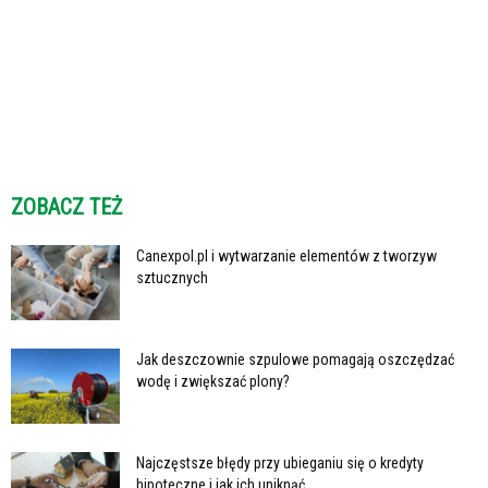
ZOBACZ TEŻ
Canexpol.pl i wytwarzanie elementów z tworzyw
sztucznych
Jak deszczownie szpulowe pomagają oszczędzać
wodę i zwiększać plony?
Najczęstsze błędy przy ubieganiu się o kredyty
hipoteczne i jak ich uniknąć