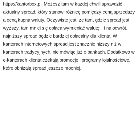
https://kantorbox.pl. Możesz tam w każdej chwili sprawdzić
aktualny spread, który stanowi różnicę pomiędzy ceną sprzedaży
a ceną kupna waluty. Oczywiste jest, że tam, gdzie spread jest
wyższy, tam mniej się opłaca wymieniać walutę – i na odwrót,
najniższy spread będzie bardziej opłacalny dla klienta. W
kantorach internetowych spread jest znacznie niższy niż w
kantorach tradycyjnych, nie mówiąc już o bankach. Dodatkowo w
e-kantorach klienta czekają promocje i programy lojalnościowe,
które obniżają spread jeszcze mocniej.