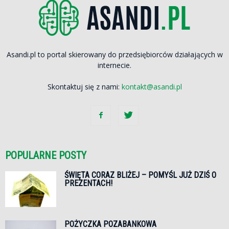
Asandi.pl to portal skierowany do przedsiębiorców działających w
internecie.
Skontaktuj się z nami:
kontakt@asandi.pl
POPULARNE POSTY
ŚWIĘTA CORAZ BLIŻEJ – POMYŚL JUŻ DZIŚ O
PREZENTACH!
POŻYCZKA POZABANKOWA