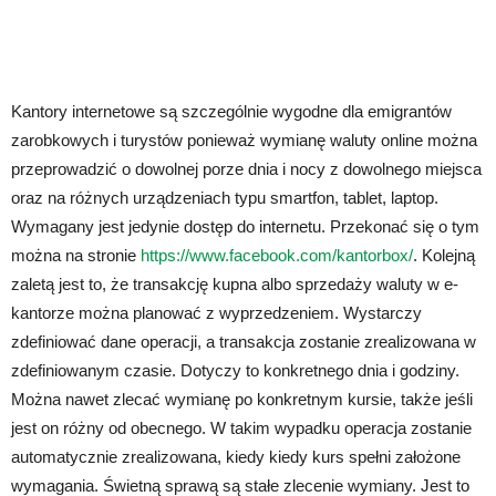
Kantory internetowe są szczególnie wygodne dla emigrantów
zarobkowych i turystów ponieważ wymianę waluty online można
przeprowadzić o dowolnej porze dnia i nocy z dowolnego miejsca
oraz na różnych urządzeniach typu smartfon, tablet, laptop.
Wymagany jest jedynie dostęp do internetu. Przekonać się o tym
można na stronie
https://www.facebook.com/kantorbox/
. Kolejną
zaletą jest to, że transakcję kupna albo sprzedaży waluty w e-
kantorze można planować z wyprzedzeniem. Wystarczy
zdefiniować dane operacji, a transakcja zostanie zrealizowana w
zdefiniowanym czasie. Dotyczy to konkretnego dnia i godziny.
Można nawet zlecać wymianę po konkretnym kursie, także jeśli
jest on różny od obecnego. W takim wypadku operacja zostanie
automatycznie zrealizowana, kiedy kiedy kurs spełni założone
wymagania. Świetną sprawą są stałe zlecenie wymiany. Jest to