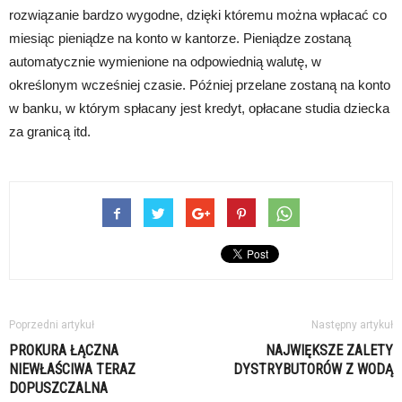
rozwiązanie bardzo wygodne, dzięki któremu można wpłacać co
miesiąc pieniądze na konto w kantorze. Pieniądze zostaną
automatycznie wymienione na odpowiednią walutę, w
określonym wcześniej czasie. Później przelane zostaną na konto
w banku, w którym spłacany jest kredyt, opłacane studia dziecka
za granicą itd.
Poprzedni artykuł
Następny artykuł
PROKURA ŁĄCZNA
NAJWIĘKSZE ZALETY
NIEWŁAŚCIWA TERAZ
DYSTRYBUTORÓW Z WODĄ
DOPUSZCZALNA