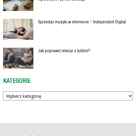
Sprzedaż muzyki w internecie – Independent Digital
Jak poprawić relacje z ludźmi?
KATEGORIE
Kategorie