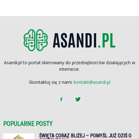
Asandi.pl to portal skierowany do przedsiębiorców działających w
internecie.
Skontaktuj się z nami:
kontakt@asandi.pl
POPULARNE POSTY
ŚWIĘTA CORAZ BLIŻEJ – POMYŚL JUŻ DZIŚ O