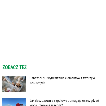
ZOBACZ TEŻ
Canexpol.pl i wytwarzanie elementów z tworzyw
sztucznych
Jak deszczownie szpulowe pomagają oszczędzać
wodę i zwiększać plony?