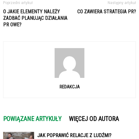
Poprzedni artykuł
Następny artykuł
O JAKIE ELEMENTY NALEŻY
CO ZAWIERA STRATEGIA PR?
ZADBAĆ PLANUJĄC DZIAŁANIA
PR OWE?
REDAKCJA
POWIĄZANE ARTYKUŁY
WIĘCEJ OD AUTORA
JAK POPRAWIĆ RELACJE Z LUDŹMI?