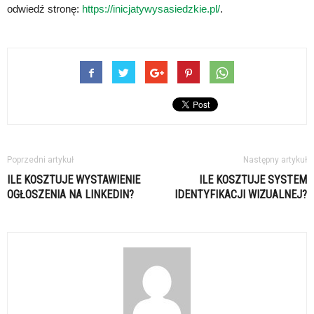
odwiedź stronę:
https://inicjatywysasiedzkie.pl/
.
Poprzedni artykuł
Następny artykuł
ILE KOSZTUJE WYSTAWIENIE
ILE KOSZTUJE SYSTEM
OGŁOSZENIA NA LINKEDIN?
IDENTYFIKACJI WIZUALNEJ?