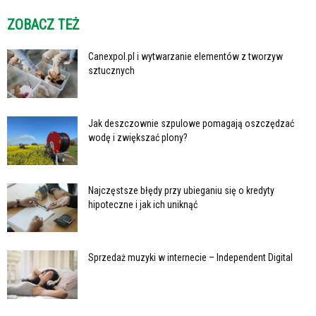
ZOBACZ TEŻ
Canexpol.pl i wytwarzanie elementów z tworzyw
sztucznych
Jak deszczownie szpulowe pomagają oszczędzać
wodę i zwiększać plony?
Najczęstsze błędy przy ubieganiu się o kredyty
hipoteczne i jak ich uniknąć
Sprzedaż muzyki w internecie – Independent Digital