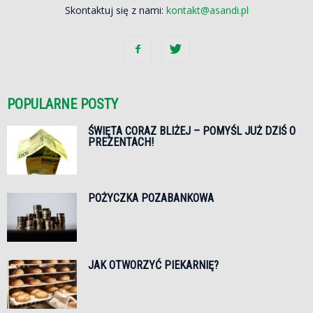
Skontaktuj się z nami:
kontakt@asandi.pl
POPULARNE POSTY
ŚWIĘTA CORAZ BLIŻEJ – POMYŚL JUŻ DZIŚ O
PREZENTACH!
POŻYCZKA POZABANKOWA
JAK OTWORZYĆ PIEKARNIĘ?