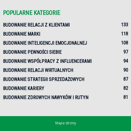
POPULARNE KATEGORIE
133
BUDOWANIE RELACJI Z KLIENTAMI
118
BUDOWANIE MARKI
108
BUDOWANIE INTELIGENCJI EMOCJONALNEJ
97
BUDOWANIE PEWNOŚCI SIEBIE
94
BUDOWANIE WSPÓŁPRACY Z INFLUENCERAMI
90
BUDOWANIE RELACJI WIRTUALNYCH
87
BUDOWANIE STRATEGII SPRZEDAŻOWYCH
82
BUDOWANIE KARIERY
81
BUDOWANIE ZDROWYCH NAWYKÓW I RUTYN
Mapa strony