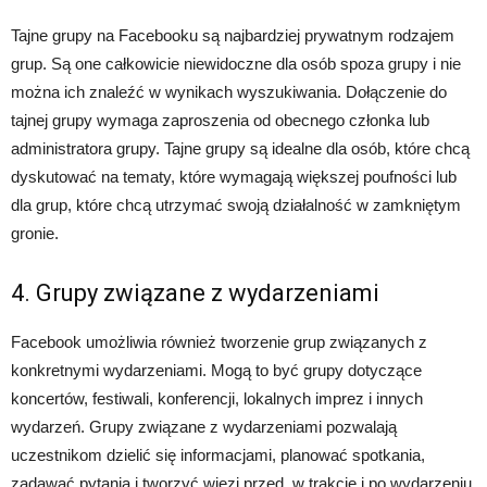
Tajne grupy na Facebooku są najbardziej prywatnym rodzajem
grup. Są one całkowicie niewidoczne dla osób spoza grupy i nie
można ich znaleźć w wynikach wyszukiwania. Dołączenie do
tajnej grupy wymaga zaproszenia od obecnego członka lub
administratora grupy. Tajne grupy są idealne dla osób, które chcą
dyskutować na tematy, które wymagają większej poufności lub
dla grup, które chcą utrzymać swoją działalność w zamkniętym
gronie.
4. Grupy związane z wydarzeniami
Facebook umożliwia również tworzenie grup związanych z
konkretnymi wydarzeniami. Mogą to być grupy dotyczące
koncertów, festiwali, konferencji, lokalnych imprez i innych
wydarzeń. Grupy związane z wydarzeniami pozwalają
uczestnikom dzielić się informacjami, planować spotkania,
zadawać pytania i tworzyć więzi przed, w trakcie i po wydarzeniu.