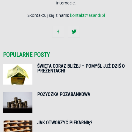
internecie.
Skontaktuj się z nami:
kontakt@asandi.pl
POPULARNE POSTY
ŚWIĘTA CORAZ BLIŻEJ – POMYŚL JUŻ DZIŚ O
PREZENTACH!
POŻYCZKA POZABANKOWA
JAK OTWORZYĆ PIEKARNIĘ?