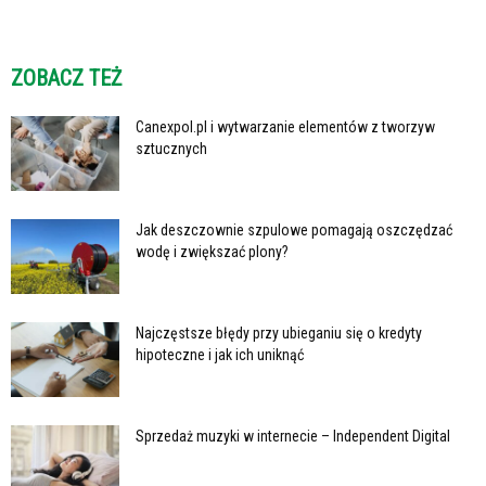
ZOBACZ TEŻ
Canexpol.pl i wytwarzanie elementów z tworzyw
sztucznych
Jak deszczownie szpulowe pomagają oszczędzać
wodę i zwiększać plony?
Najczęstsze błędy przy ubieganiu się o kredyty
hipoteczne i jak ich uniknąć
Sprzedaż muzyki w internecie – Independent Digital