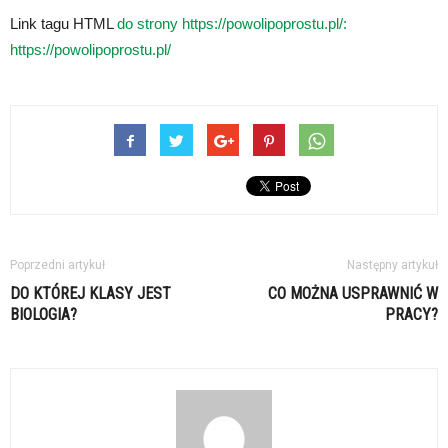
Link tagu HTML
do strony https://powolipoprostu.pl/:
https://powolipoprostu.pl/
Poprzedni artykuł
Następny artykuł
DO KTÓREJ KLASY JEST
CO MOŻNA USPRAWNIĆ W
BIOLOGIA?
PRACY?