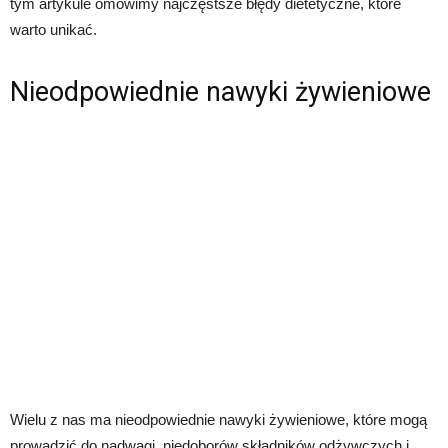
tym artykule omówimy najczęstsze błędy dietetyczne, które
warto unikać.
Nieodpowiednie nawyki żywieniowe
Wielu z nas ma nieodpowiednie nawyki żywieniowe, które mogą
prowadzić do nadwagi, niedoborów składników odżywczych i