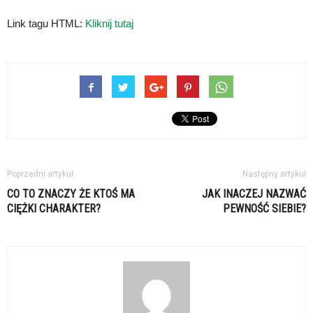
Link tagu HTML:
Kliknij tutaj
Poprzedni artykuł
Następny artykuł
CO TO ZNACZY ŻE KTOŚ MA
JAK INACZEJ NAZWAĆ
CIĘŻKI CHARAKTER?
PEWNOŚĆ SIEBIE?