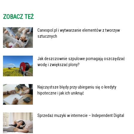
ZOBACZ TEŻ
Canexpol.pl i wytwarzanie elementów z tworzyw
sztucznych
Jak deszczownie szpulowe pomagają oszczędzać
wodę i zwiększać plony?
Najczęstsze błędy przy ubieganiu się o kredyty
hipoteczne i jak ich uniknąć
Sprzedaż muzyki w internecie – Independent Digital