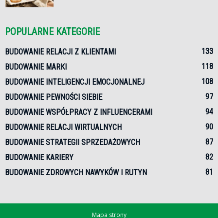
POPULARNE KATEGORIE
133
BUDOWANIE RELACJI Z KLIENTAMI
118
BUDOWANIE MARKI
108
BUDOWANIE INTELIGENCJI EMOCJONALNEJ
97
BUDOWANIE PEWNOŚCI SIEBIE
94
BUDOWANIE WSPÓŁPRACY Z INFLUENCERAMI
90
BUDOWANIE RELACJI WIRTUALNYCH
87
BUDOWANIE STRATEGII SPRZEDAŻOWYCH
82
BUDOWANIE KARIERY
81
BUDOWANIE ZDROWYCH NAWYKÓW I RUTYN
Mapa strony