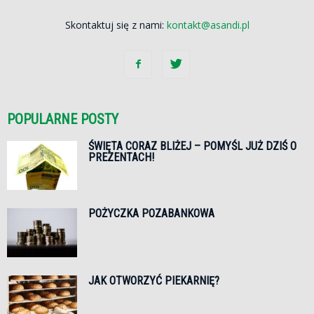
Skontaktuj się z nami:
kontakt@asandi.pl
POPULARNE POSTY
ŚWIĘTA CORAZ BLIŻEJ – POMYŚL JUŻ DZIŚ O
PREZENTACH!
POŻYCZKA POZABANKOWA
JAK OTWORZYĆ PIEKARNIĘ?