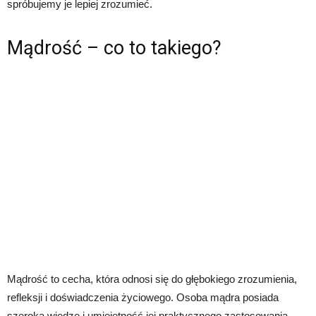
spróbujemy je lepiej zrozumieć.
Mądrość – co to takiego?
Mądrość to cecha, która odnosi się do głębokiego zrozumienia,
refleksji i doświadczenia życiowego. Osoba mądra posiada
szeroką wiedzę i umiejętność jej praktycznego zastosowania.