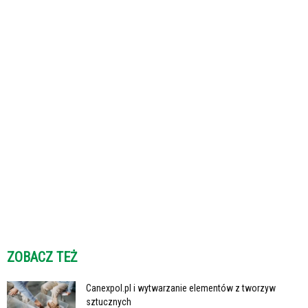
ZOBACZ TEŻ
Canexpol.pl i wytwarzanie elementów z tworzyw
sztucznych