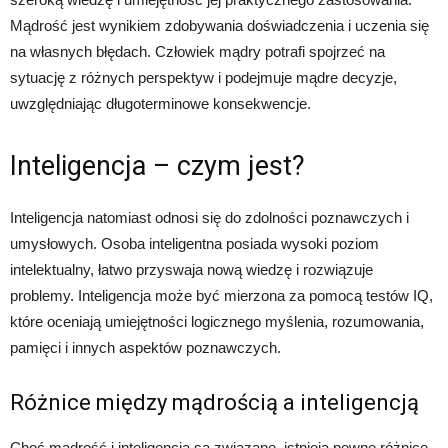
Mądrość jest wynikiem zdobywania doświadczenia i uczenia się
na własnych błędach. Człowiek mądry potrafi spojrzeć na
sytuację z różnych perspektyw i podejmuje mądre decyzje,
uwzględniając długoterminowe konsekwencje.
Inteligencja – czym jest?
Inteligencja natomiast odnosi się do zdolności poznawczych i
umysłowych. Osoba inteligentna posiada wysoki poziom
intelektualny, łatwo przyswaja nową wiedzę i rozwiązuje
problemy. Inteligencja może być mierzona za pomocą testów IQ,
które oceniają umiejętności logicznego myślenia, rozumowania,
pamięci i innych aspektów poznawczych.
Różnice między mądrością a inteligencją
Choć mądrość i inteligencja są związane, istnieją pewne różnice