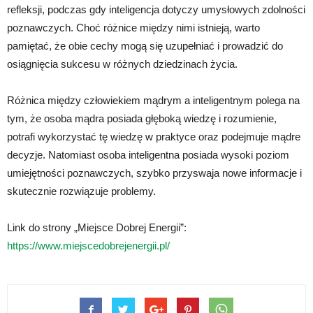
refleksji, podczas gdy inteligencja dotyczy umysłowych zdolności
poznawczych. Choć różnice między nimi istnieją, warto
pamiętać, że obie cechy mogą się uzupełniać i prowadzić do
osiągnięcia sukcesu w różnych dziedzinach życia.
Różnica między człowiekiem mądrym a inteligentnym polega na
tym, że osoba mądra posiada głęboką wiedzę i rozumienie,
potrafi wykorzystać tę wiedzę w praktyce oraz podejmuje mądre
decyzje. Natomiast osoba inteligentna posiada wysoki poziom
umiejętności poznawczych, szybko przyswaja nowe informacje i
skutecznie rozwiązuje problemy.
Link do strony „Miejsce Dobrej Energii”:
https://www.miejscedobrejenergii.pl/