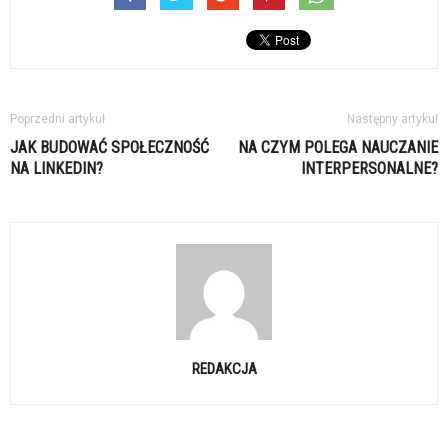
Poprzedni artykuł
Następny artykuł
JAK BUDOWAĆ SPOŁECZNOŚĆ
NA CZYM POLEGA NAUCZANIE
NA LINKEDIN?
INTERPERSONALNE?
REDAKCJA