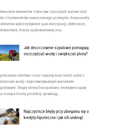
twarzanie elementów z tworzyw sztucznych stanowi dziś
den z fundamentów nowoczesnego przemysłu. Komponenty
polimerów wykorzystywane są w motoryzacji, elektronice,
downictwie, branży opakowaniowej oraz...
Jak deszczownie szpulowe pomagają
oszczędzać wodę i zwiększać plony?
półczesne rolnictwo coraz częściej musi radzić sobie z
edoborami wody i nieprzewidywalnymi warunkami
godowymi. Długie okresy bezopadowe, intensywne upały
az rosnące koszty produkcji sprawiają,...
Najczęstsze błędy przy ubieganiu się o
kredyty hipoteczne i jak ich uniknąć