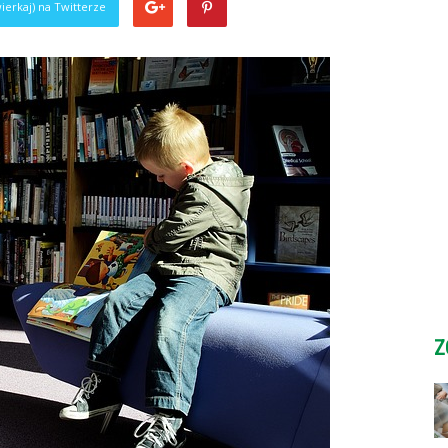
ierkaj) na Twitterze
Z