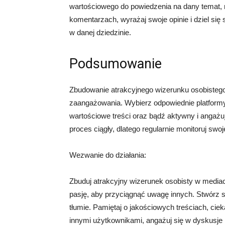
wartościowego do powiedzenia na dany temat, n
komentarzach, wyrażaj swoje opinie i dziel si
w danej dziedzinie.
Podsumowanie
Zbudowanie atrakcyjnego wizerunku osobiste
zaangażowania. Wybierz odpowiednie platformy
wartościowe treści oraz bądź aktywny i angażu
proces ciągły, dlatego regularnie monitoruj swoj
Wezwanie do działania:
Zbuduj atrakcyjny wizerunek osobisty w media
pasję, aby przyciągnąć uwagę innych. Stwórz s
tłumie. Pamiętaj o jakościowych treściach, ciek
innymi użytkownikami, angażuj się w dyskusje i