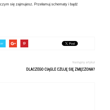
 i czym się zajmujesz. Przełamuj schematy i bądź
ter
Następny artykuł
DLACZEGO CIĄGLE CZUJĘ SIĘ ZMĘCZONA?