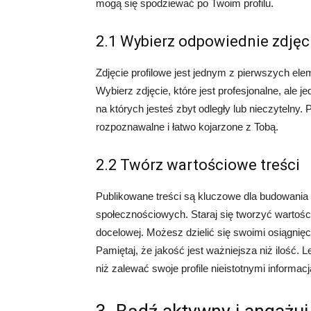
mogą się spodziewać po Twoim profilu.
2.1 Wybierz odpowiednie zdjęc
Zdjęcie profilowe jest jednym z pierwszych ele
Wybierz zdjęcie, które jest profesjonalne, ale
na których jesteś zbyt odległy lub nieczytelny.
rozpoznawalne i łatwo kojarzone z Tobą.
2.2 Twórz wartościowe treści
Publikowane treści są kluczowe dla budowania
społecznościowych. Staraj się tworzyć wartości
docelowej. Możesz dzielić się swoimi osiągnię
Pamiętaj, że jakość jest ważniejsza niż ilość. L
niż zalewać swoje profile nieistotnymi informac