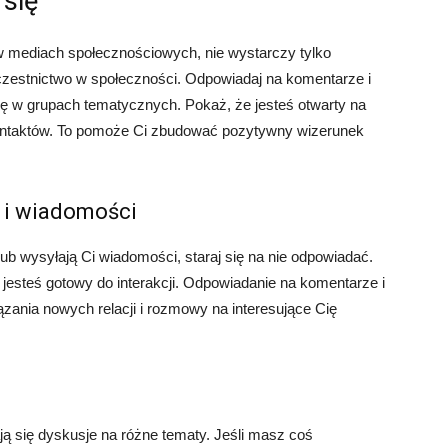
 się
 mediach społecznościowych, nie wystarczy tylko
czestnictwo w społeczności. Odpowiadaj na komentarze i
się w grupach tematycznych. Pokaż, że jesteś otwarty na
kontaktów. To pomoże Ci zbudować pozytywny wizerunek
 i wiadomości
lub wysyłają Ci wiadomości, staraj się na nie odpowiadać.
 jesteś gotowy do interakcji. Odpowiadanie na komentarze i
zania nowych relacji i rozmowy na interesujące Cię
 się dyskusje na różne tematy. Jeśli masz coś