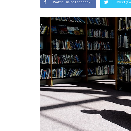
Podziel się na Facebooku
Tweet (Ćw