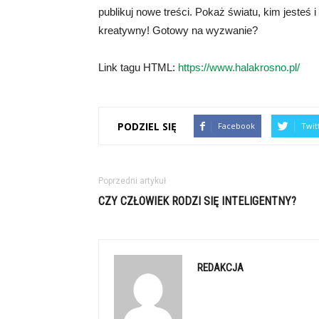
publikuj nowe treści. Pokaż światu, kim jesteś
kreatywny! Gotowy na wyzwanie?
Link tagu HTML:
https://www.halakrosno.pl/
PODZIEL SIĘ
Facebook
Twit
Poprzedni artykuł
CZY CZŁOWIEK RODZI SIĘ INTELIGENTNY?
REDAKCJA