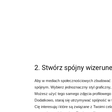
2. Stwórz spójny wizerun
Aby w mediach społecznościowych zbudować at
spójnym. Wybierz jednoznaczny styl graficzny, 
Możesz użyć tego samego zdjęcia profilowego 
Dodatkowo, staraj się utrzymywać spójność w tr
Cię interesują i które są związane z Twoimi ce