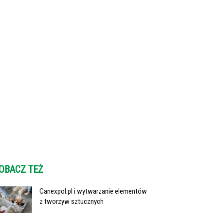
OBACZ TEŻ
Canexpol.pl i wytwarzanie elementów
z tworzyw sztucznych