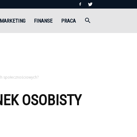
MARKETING
FINANSE
PRACA
ch społecznościowych?
EK OSOBISTY