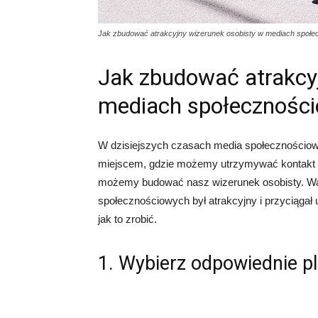
Jak zbudować atrakcyjny wizerunek osobisty w mediach społ
Jak zbudować atrakcy
mediach społecznośc
W dzisiejszych czasach media społecznościowe
miejscem, gdzie możemy utrzymywać kontakt z pr
możemy budować nasz wizerunek osobisty. Wart
społecznościowych był atrakcyjny i przyciągał
jak to zrobić.
1. Wybierz odpowiednie p