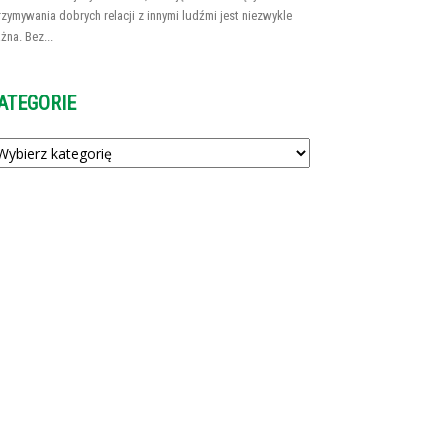
rzymywania dobrych relacji z innymi ludźmi jest niezwykle
żna. Bez...
ATEGORIE
tegorie