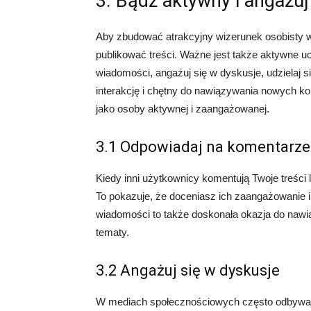
3. Bądź aktywny i angażuj
Aby zbudować atrakcyjny wizerunek osobisty w
publikować treści. Ważne jest także aktywne u
wiadomości, angażuj się w dyskusje, udzielaj 
interakcję i chętny do nawiązywania nowych 
jako osoby aktywnej i zaangażowanej.
3.1 Odpowiadaj na komentarze
Kiedy inni użytkownicy komentują Twoje treści 
To pokazuje, że doceniasz ich zaangażowanie i
wiadomości to także doskonała okazja do nawią
tematy.
3.2 Angażuj się w dyskusje
W mediach społecznościowych często odbywają