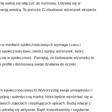
ie wahaj się włączyć do rozmowy. Udzielaj się w
ę swoją wiedzą. To pomoże Ci zbudować wizerunek eksperta
go w mediach społecznościowych wymaga czasu i
 społecznościowe, stwórz spójny wizerunek, twórz
j się w społeczność. Pamiętaj, że budowanie wizerunku to
e profile i dostosowuj swoje działania do oczeki
ch społecznościowych! Wykorzystaj swoje umiejętności i
pójną i autentyczną markę, która będzie wyróżniać się w
awych zdjęciach i inspirujących opisach. Buduj relacje z
 udzielaj się aktywnie. Bądź konsekwentny i regularnie