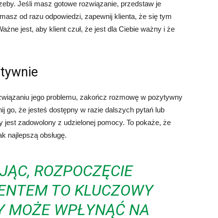
rzeby. Jeśli masz gotowe rozwiązanie, przedstaw je
e masz od razu odpowiedzi, zapewnij klienta, że się tym
żne jest, aby klient czuł, że jest dla Ciebie ważny i że
tywnie
 rozwiązaniu jego problemu, zakończ rozmowę w pozytywny
ij go, że jesteś dostępny w razie dalszych pytań lub
czy jest zadowolony z udzielonej pomocy. To pokaże, że
ak najlepszą obsługę.
ĄC, ROZPOCZĘCIE
IENTEM TO KLUCZOWY
Y MOŻE WPŁYNĄĆ NA