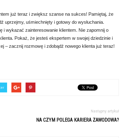
ntem już teraz i zwiększ szanse na sukces! Pamiętaj, że
 uprzejmy, uśmiechnięty i gotowy do wysłuchania.
ę i wykazać zainteresowanie klientem. Nie zapomnij o
klienta. Pokaż, że jesteś ekspertem w swojej dziedzinie i
żej – zacznij rozmowę i zdobądź nowego klienta już teraz!
ter
Następny artykuł
NA CZYM POLEGA KARIERA ZAWODOWA?