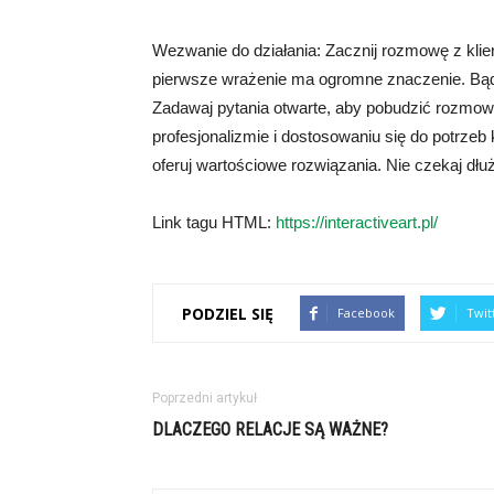
Wezwanie do działania: Zacznij rozmowę z klie
pierwsze wrażenie ma ogromne znaczenie. Bądź
Zadawaj pytania otwarte, aby pobudzić rozmow
profesjonalizmie i dostosowaniu się do potrzeb 
oferuj wartościowe rozwiązania. Nie czekaj dłu
Link tagu HTML:
https://interactiveart.pl/
PODZIEL SIĘ
Facebook
Twit
Poprzedni artykuł
DLACZEGO RELACJE SĄ WAŻNE?