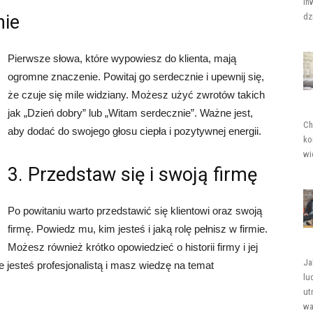
in
nie
dz
Pierwsze słowa, które wypowiesz do klienta, mają
ogromne znaczenie. Powitaj go serdecznie i upewnij się,
że czuje się mile widziany. Możesz użyć zwrotów takich
jak „Dzień dobry” lub „Witam serdecznie”. Ważne jest,
Ch
aby dodać do swojego głosu ciepła i pozytywnej energii.
ko
wi
3. Przedstaw się i swoją firmę
Po powitaniu warto przedstawić się klientowi oraz swoją
firmę. Powiedz mu, kim jesteś i jaką rolę pełnisz w firmie.
Możesz również krótko opowiedzieć o historii firmy i jej
Ja
 jesteś profesjonalistą i masz wiedzę na temat
lu
ut
wa