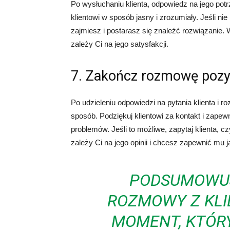
Po wysłuchaniu klienta, odpowiedz na jego pot
klientowi w sposób jasny i zrozumiały. Jeśli ni
zajmiesz i postarasz się znaleźć rozwiązanie. Wa
zależy Ci na jego satysfakcji.
7. Zakończ rozmowę pozy
Po udzieleniu odpowiedzi na pytania klienta i
sposób. Podziękuj klientowi za kontakt i zapewn
problemów. Jeśli to możliwe, zapytaj klienta, 
zależy Ci na jego opinii i chcesz zapewnić mu j
PODSUMOWUJ
ROZMOWY Z KL
MOMENT, KTÓR