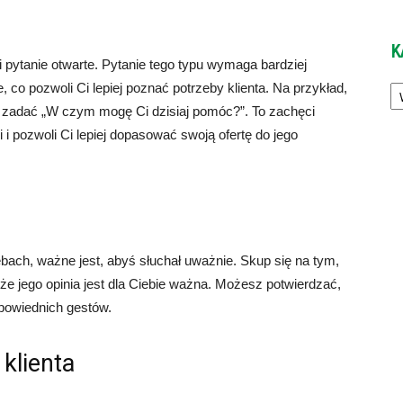
K
pytanie otwarte. Pytanie tego typu wymaga bardziej
Ka
 co pozwoli Ci lepiej poznać potrzeby klienta. Na przykład,
zadać „W czym mogę Ci dzisiaj pomóc?”. To zachęci
 i pozwoli Ci lepiej dopasować swoją ofertę do jego
bach, ważne jest, abyś słuchał uważnie. Skup się na tym,
 że jego opinia jest dla Ciebie ważna. Możesz potwierdzać,
powiednich gestów.
klienta