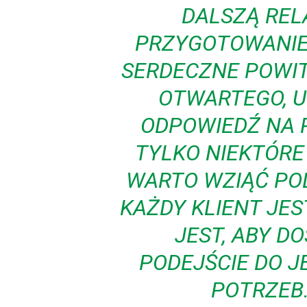
DALSZĄ REL
PRZYGOTOWANIE
SERDECZNE POWIT
OTWARTEGO, U
ODPOWIEDŹ NA 
TYLKO NIEKTÓRE
WARTO WZIĄĆ POD
KAŻDY KLIENT JES
JEST, ABY 
PODEJŚCIE DO 
POTRZEB