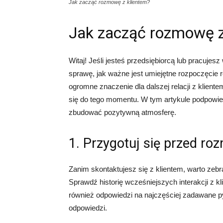
Jak zacząć rozmowę z klientem?
Jak zacząć rozmowę z
Witaj! Jeśli jesteś przedsiębiorcą lub pracujesz
sprawę, jak ważne jest umiejętne rozpoczęcie
ogromne znaczenie dla dalszej relacji z klient
się do tego momentu. W tym artykule podpowie
zbudować pozytywną atmosferę.
1. Przygotuj się przed r
Zanim skontaktujesz się z klientem, warto zebr
Sprawdź historię wcześniejszych interakcji z kl
również odpowiedzi na najczęściej zadawane pyt
odpowiedzi.