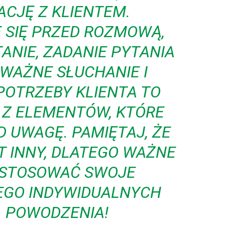
ACJĘ Z KLIENTEM.
 SIĘ PRZED ROZMOWĄ,
ANIE, ZADANIE PYTANIA
WAŻNE SŁUCHANIE I
POTRZEBY KLIENTA TO
 Z ELEMENTÓW, KTÓRE
 UWAGĘ. PAMIĘTAJ, ŻE
T INNY, DLATEGO WAŻNE
DOSTOSOWAĆ SWOJE
JEGO INDYWIDUALNYCH
. POWODZENIA!