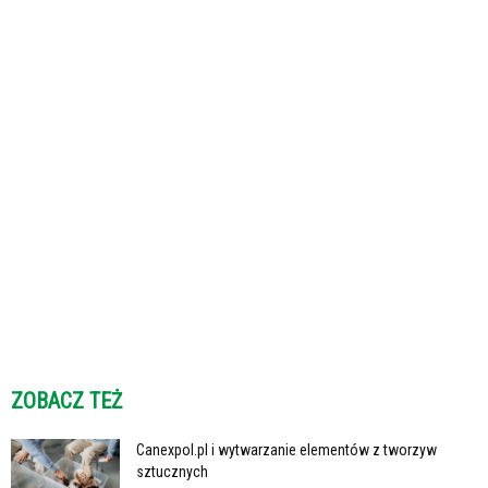
ZOBACZ TEŻ
Canexpol.pl i wytwarzanie elementów z tworzyw
sztucznych