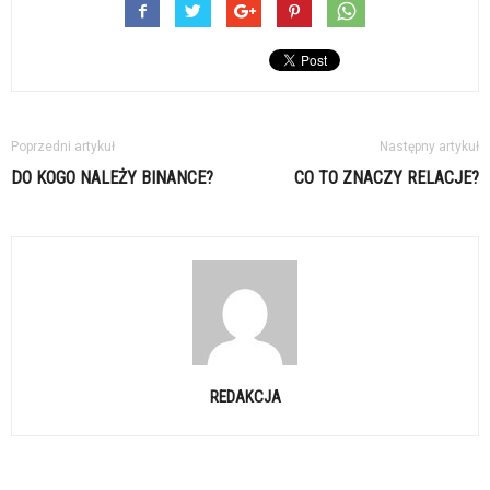
Poprzedni artykuł
Następny artykuł
DO KOGO NALEŻY BINANCE?
CO TO ZNACZY RELACJE?
REDAKCJA