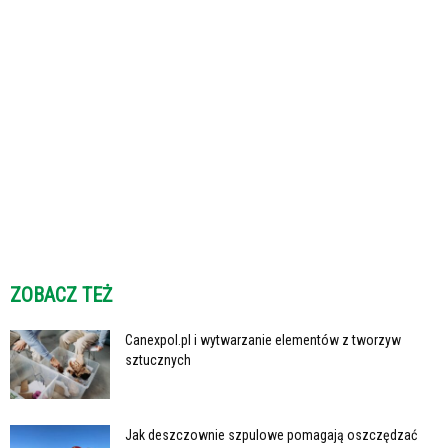
ZOBACZ TEŻ
Canexpol.pl i wytwarzanie elementów z tworzyw
sztucznych
Jak deszczownie szpulowe pomagają oszczędzać