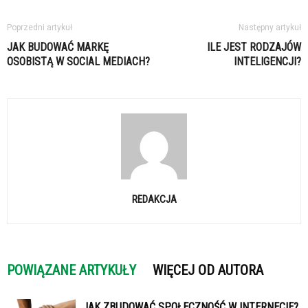
Poprzedni artykuł
Następny artykuł
JAK BUDOWAĆ MARKĘ
ILE JEST RODZAJÓW
OSOBISTĄ W SOCIAL MEDIACH?
INTELIGENCJI?
REDAKCJA
POWIĄZANE ARTYKUŁY
WIĘCEJ OD AUTORA
JAK ZBUDOWAĆ SPOŁECZNOŚĆ W INTERNECIE?