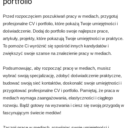
portfolio
Przed rozpoczęciem poszukiwań pracy w mediach, przygotuj
profesjonalne CV i portfolio, które pokażą Twoje umiejętności i
doświadczenie. Dodaj do portfolio swoje najlepsze prace,
artykuły, projekty, które pokazują Twoje umiejętności w praktyce.
To pomoże Ci wyróżnić się spośród innych kandydatów i
zwiększyć swoje szanse na znalezienie pracy w mediach.
Podsumowując, aby rozpocząć pracę w mediach, musisz
wybrać swoją specjalizację, zdobyć doświadczenie praktyczne,
budować swoją sieć kontaktów, doskonalić swoje umiejętności i
przygotować profesjonalne CV i portfolio. Pamiętaj, że praca w
mediach wymaga zaangażowania, elastyczności i ciągłego
rozwoju. Bądź gotowy na wyzwania i ciesz się swoją przygodą w
fascynującym świecie mediów!
Zacznij pracę w mediach, rozwijając swoje umiejętności i