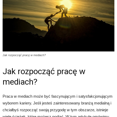
Jak rozpocząć pracę w mediach?
Jak rozpocząć pracę w
mediach?
Praca w mediach może być fascynującym i satysfakcjonującym
wyborem kariery. Jeśli jesteś zainteresowany branżą medialną i
chciałbyś rozpocząć swoją przygodę w tym obszarze, istnieje
wiele ścieżek, które możesz podjąć. W tym artykule omówimy