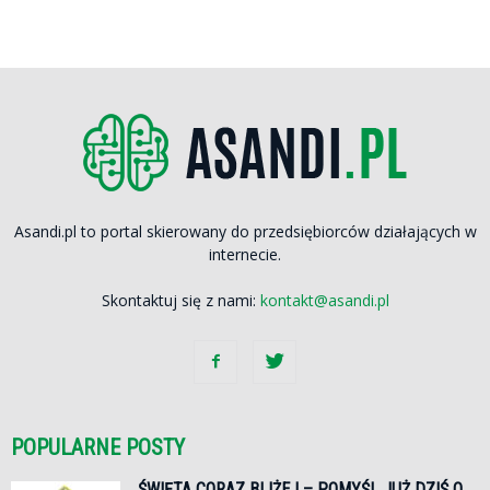
Asandi.pl to portal skierowany do przedsiębiorców działających w
internecie.
Skontaktuj się z nami:
kontakt@asandi.pl
POPULARNE POSTY
ŚWIĘTA CORAZ BLIŻEJ – POMYŚL JUŻ DZIŚ O