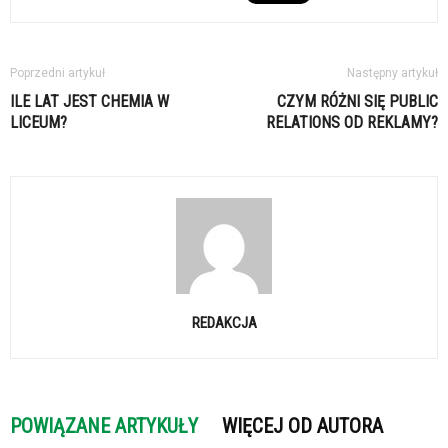
Poprzedni artykuł
Następny artykuł
ILE LAT JEST CHEMIA W
CZYM RÓŻNI SIĘ PUBLIC
LICEUM?
RELATIONS OD REKLAMY?
REDAKCJA
POWIĄZANE ARTYKUŁY
WIĘCEJ OD AUTORA