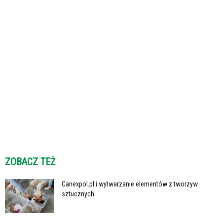
ZOBACZ TEŻ
Canexpol.pl i wytwarzanie elementów z tworzyw
sztucznych