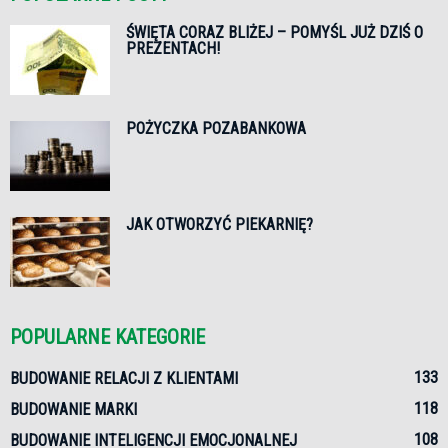
ŚWIĘTA CORAZ BLIŻEJ – POMYŚL JUŻ DZIŚ O
PREZENTACH!
POŻYCZKA POZABANKOWA
JAK OTWORZYĆ PIEKARNIĘ?
POPULARNE KATEGORIE
133
BUDOWANIE RELACJI Z KLIENTAMI
118
BUDOWANIE MARKI
108
BUDOWANIE INTELIGENCJI EMOCJONALNEJ