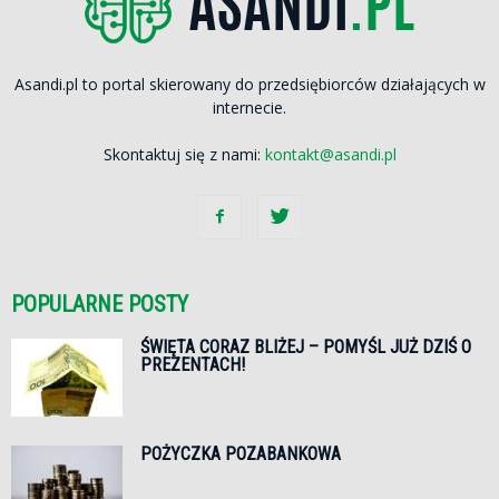
Asandi.pl to portal skierowany do przedsiębiorców działających w
internecie.
Skontaktuj się z nami:
kontakt@asandi.pl
POPULARNE POSTY
ŚWIĘTA CORAZ BLIŻEJ – POMYŚL JUŻ DZIŚ O
PREZENTACH!
POŻYCZKA POZABANKOWA