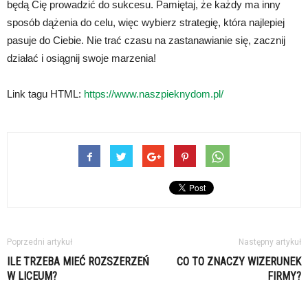
będą Cię prowadzić do sukcesu. Pamiętaj, że każdy ma inny
sposób dążenia do celu, więc wybierz strategię, która najlepiej
pasuje do Ciebie. Nie trać czasu na zastanawianie się, zacznij
działać i osiągnij swoje marzenia!
Link tagu HTML:
https://www.naszpieknydom.pl/
Poprzedni artykuł
Następny artykuł
ILE TRZEBA MIEĆ ROZSZERZEŃ
CO TO ZNACZY WIZERUNEK
W LICEUM?
FIRMY?