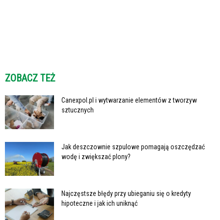
ZOBACZ TEŻ
Canexpol.pl i wytwarzanie elementów z tworzyw
sztucznych
Jak deszczownie szpulowe pomagają oszczędzać
wodę i zwiększać plony?
Najczęstsze błędy przy ubieganiu się o kredyty
hipoteczne i jak ich uniknąć