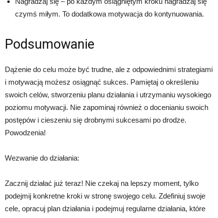
Nagradzaj się – po każdym osiągniętym kroku nagradzaj się
czymś miłym. To dodatkowa motywacja do kontynuowania.
Podsumowanie
Dążenie do celu może być trudne, ale z odpowiednimi strategiami
i motywacją możesz osiągnąć sukces. Pamiętaj o określeniu
swoich celów, stworzeniu planu działania i utrzymaniu wysokiego
poziomu motywacji. Nie zapominaj również o docenianiu swoich
postępów i cieszeniu się drobnymi sukcesami po drodze.
Powodzenia!
Wezwanie do działania:
Zacznij działać już teraz! Nie czekaj na lepszy moment, tylko
podejmij konkretne kroki w stronę swojego celu. Zdefiniuj swoje
cele, opracuj plan działania i podejmuj regularne działania, które