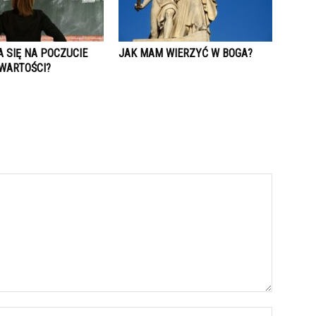
 SIĘ NA POCZUCIE
JAK MAM WIERZYĆ W BOGA?
WARTOŚCI?