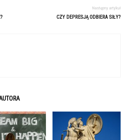
Następny artykuł
?
CZY DEPRESJĄ ODBIERA SIŁY?
 AUTORA