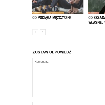
CO POCIĄGA MĘŻCZYZN?
CO SKŁADA
WŁASNEJ 
ZOSTAW ODPOWIEDŹ