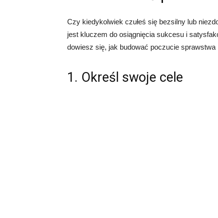
Czy kiedykolwiek czułeś się bezsilny lub niez
jest kluczem do osiągnięcia sukcesu i satysfa
dowiesz się, jak budować poczucie sprawstwa i
1. Określ swoje cele