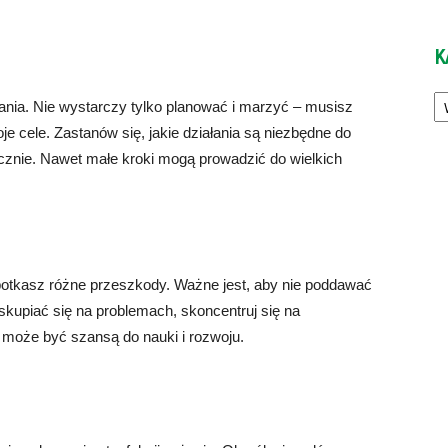
K
Ka
ania. Nie wystarczy tylko planować i marzyć – musisz
e cele. Zastanów się, jakie działania są niezbędne do
ycznie. Nawet małe kroki mogą prowadzić do wielkich
potkasz różne przeszkody. Ważne jest, aby nie poddawać
skupiać się na problemach, skoncentruj się na
 może być szansą do nauki i rozwoju.