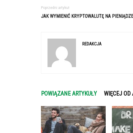
Poprzedni artykuł
JAK WYMIENIĆ KRYPTOWALUTĘ NA PIENIĄDZE
REDAKCJA
POWIĄZANE ARTYKUŁY
WIĘCEJ OD