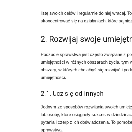
listę swoich celów i regularnie do niej wracaj
skoncentrować się na działaniach, które są niez
2. Rozwijaj swoje umiejęt
Poczucie sprawstwa jest często związane z po
umiejętności w różnych obszarach życia, tym 
obszary, w których chciałbyś się rozwijać i po
umiejętności.
2.1. Ucz się od innych
Jednym ze sposobów rozwijania swoich umiejętn
lub osoby, które osiągnęły sukces w dziedzinach
pytania i czerp z ich doświadczenia. To pomoż
sprawstwa.