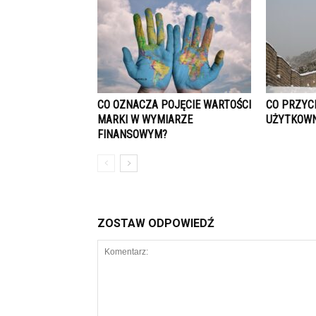
CO OZNACZA POJĘCIE WARTOŚCI
CO PRZYC
MARKI W WYMIARZE
UŻYTKOW
FINANSOWYM?
ZOSTAW ODPOWIEDŹ