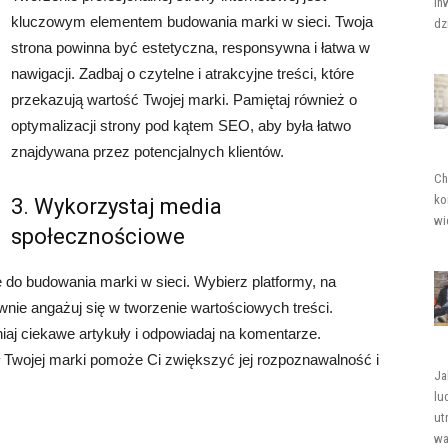
in
kluczowym elementem budowania marki w sieci. Twoja
dz
strona powinna być estetyczna, responsywna i łatwa w
nawigacji. Zadbaj o czytelne i atrakcyjne treści, które
przekazują wartość Twojej marki. Pamiętaj również o
optymalizacji strony pod kątem SEO, aby była łatwo
znajdywana przez potencjalnych klientów.
Ch
ko
3. Wykorzystaj media
wi
społecznościowe
do budowania marki w sieci. Wybierz platformy, na
tywnie angażuj się w tworzenie wartościowych treści.
niaj ciekawe artykuły i odpowiadaj na komentarze.
Twojej marki pomoże Ci zwiększyć jej rozpoznawalność i
Ja
lu
ut
wa