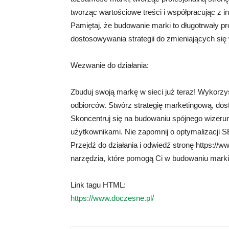
tworząc wartościowe treści i współpracując z 
Pamiętaj, że budowanie marki to długotrwały p
dostosowywania strategii do zmieniających si
Wezwanie do działania:
Zbuduj swoją markę w sieci już teraz! Wykorzyst
odbiorców. Stwórz strategię marketingową, dos
Skoncentruj się na budowaniu spójnego wizerunk
użytkownikami. Nie zapomnij o optymalizacji
Przejdź do działania i odwiedź stronę https://
narzędzia, które pomogą Ci w budowaniu marki 
Link tagu HTML:
https://www.doczesne.pl/