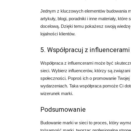
Jednym z kluczowych elementów budowania marki
artykuły, blogi, poradniki i inne materiały, któr
docelową. Dzięki temu pokażesz swoją wiedzę i
lojalności klientów.
5. Współpracuj z influencerami
Współpraca z influencerami może być skutec
sieci. Wybierz influencerów, którzy są związan
społeczności. Poproś ich o promowanie Twojej 
wydarzeniach. Taka współpraca pomoże Ci do
wizerunek marki.
Podsumowanie
Budowanie marki w sieci to proces, który wyma
tożsamość marki, tworząc profesjonalną stron