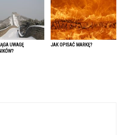
IĄGA UWAGĘ
JAK OPISAĆ MARKĘ?
NIKÓW?