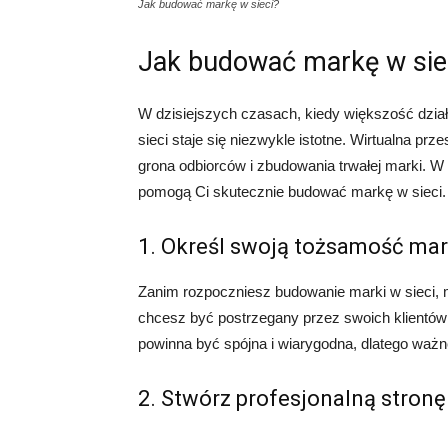
Jak budować markę w sieci?
Jak budować markę w sie
W dzisiejszych czasach, kiedy większość dział
sieci staje się niezwykle istotne. Wirtualna pr
grona odbiorców i zbudowania trwałej marki. W
pomogą Ci skutecznie budować markę w sieci.
1. Określ swoją tożsamość mar
Zanim rozpoczniesz budowanie marki w sieci, m
chcesz być postrzegany przez swoich klientów 
powinna być spójna i wiarygodna, dlatego ważne j
2. Stwórz profesjonalną stron