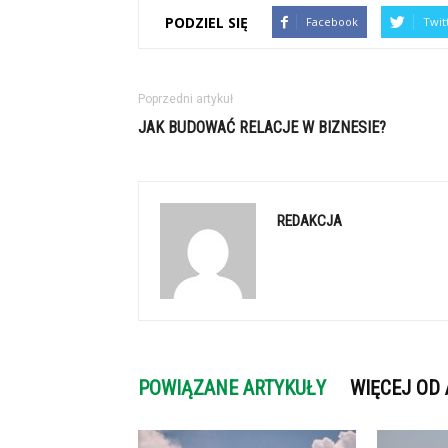
PODZIEL SIĘ
Facebook
Twit
Poprzedni artykuł
JAK BUDOWAĆ RELACJE W BIZNESIE?
REDAKCJA
POWIĄZANE ARTYKUŁY
WIĘCEJ OD