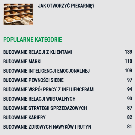
JAK OTWORZYĆ PIEKARNIĘ?
POPULARNE KATEGORIE
133
BUDOWANIE RELACJI Z KLIENTAMI
118
BUDOWANIE MARKI
108
BUDOWANIE INTELIGENCJI EMOCJONALNEJ
97
BUDOWANIE PEWNOŚCI SIEBIE
94
BUDOWANIE WSPÓŁPRACY Z INFLUENCERAMI
90
BUDOWANIE RELACJI WIRTUALNYCH
87
BUDOWANIE STRATEGII SPRZEDAŻOWYCH
82
BUDOWANIE KARIERY
81
BUDOWANIE ZDROWYCH NAWYKÓW I RUTYN