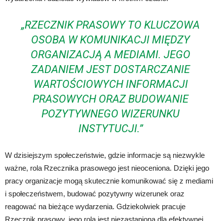
„RZECZNIK PRASOWY TO KLUCZOWA
OSOBA W KOMUNIKACJI MIĘDZY
ORGANIZACJĄ A MEDIAMI. JEGO
ZADANIEM JEST DOSTARCZANIE
WARTOŚCIOWYCH INFORMACJI
PRASOWYCH ORAZ BUDOWANIE
POZYTYWNEGO WIZERUNKU
INSTYTUCJI.”
W dzisiejszym społeczeństwie, gdzie informacje są niezwykle
ważne, rola Rzecznika prasowego jest nieoceniona. Dzięki jego
pracy organizacje mogą skutecznie komunikować się z mediami
i społeczeństwem, budować pozytywny wizerunek oraz
reagować na bieżące wydarzenia. Gdziekolwiek pracuje
Rzecznik prasowy, jego rola jest niezastąpiona dla efektywnej