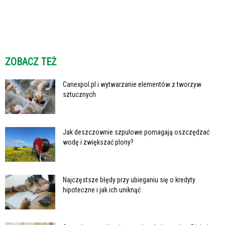
ZOBACZ TEŻ
Canexpol.pl i wytwarzanie elementów z tworzyw
sztucznych
Jak deszczownie szpulowe pomagają oszczędzać
wodę i zwiększać plony?
Najczęstsze błędy przy ubieganiu się o kredyty
hipoteczne i jak ich uniknąć