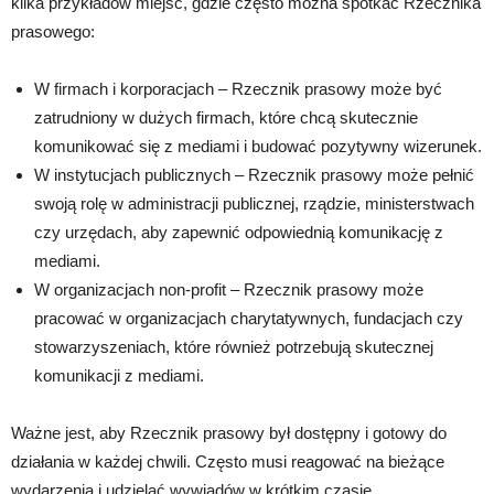
kilka przykładów miejsc, gdzie często można spotkać Rzecznika
prasowego:
W firmach i korporacjach – Rzecznik prasowy może być
zatrudniony w dużych firmach, które chcą skutecznie
komunikować się z mediami i budować pozytywny wizerunek.
W instytucjach publicznych – Rzecznik prasowy może pełnić
swoją rolę w administracji publicznej, rządzie, ministerstwach
czy urzędach, aby zapewnić odpowiednią komunikację z
mediami.
W organizacjach non-profit – Rzecznik prasowy może
pracować w organizacjach charytatywnych, fundacjach czy
stowarzyszeniach, które również potrzebują skutecznej
komunikacji z mediami.
Ważne jest, aby Rzecznik prasowy był dostępny i gotowy do
działania w każdej chwili. Często musi reagować na bieżące
wydarzenia i udzielać wywiadów w krótkim czasie.