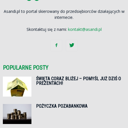
Asandi.pl to portal skierowany do przedsiębiorców działających w
internecie.
Skontaktuj się z nami:
kontakt@asandi.pl
POPULARNE POSTY
ŚWIĘTA CORAZ BLIŻEJ – POMYŚL JUŻ DZIŚ O
PREZENTACH!
POŻYCZKA POZABANKOWA