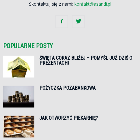
Skontaktuj się z nami:
kontakt@asandi.pl
POPULARNE POSTY
ŚWIĘTA CORAZ BLIŻEJ – POMYŚL JUŻ DZIŚ O
PREZENTACH!
POŻYCZKA POZABANKOWA
JAK OTWORZYĆ PIEKARNIĘ?