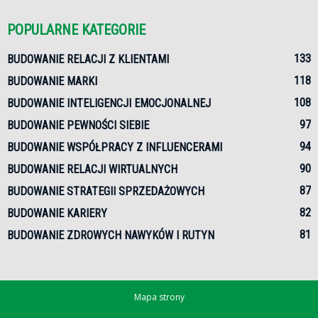
POPULARNE KATEGORIE
133
BUDOWANIE RELACJI Z KLIENTAMI
118
BUDOWANIE MARKI
108
BUDOWANIE INTELIGENCJI EMOCJONALNEJ
97
BUDOWANIE PEWNOŚCI SIEBIE
94
BUDOWANIE WSPÓŁPRACY Z INFLUENCERAMI
90
BUDOWANIE RELACJI WIRTUALNYCH
87
BUDOWANIE STRATEGII SPRZEDAŻOWYCH
82
BUDOWANIE KARIERY
81
BUDOWANIE ZDROWYCH NAWYKÓW I RUTYN
Mapa strony