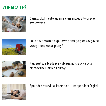
ZOBACZ TEŻ
Canexpol.pl i wytwarzanie elementów z tworzyw
sztucznych
Jak deszczownie szpulowe pomagają oszczędzać
wodę i zwiększać plony?
Najczęstsze błędy przy ubieganiu się o kredyty
hipoteczne i jak ich uniknąć
Sprzedaż muzyki w internecie – Independent Digital