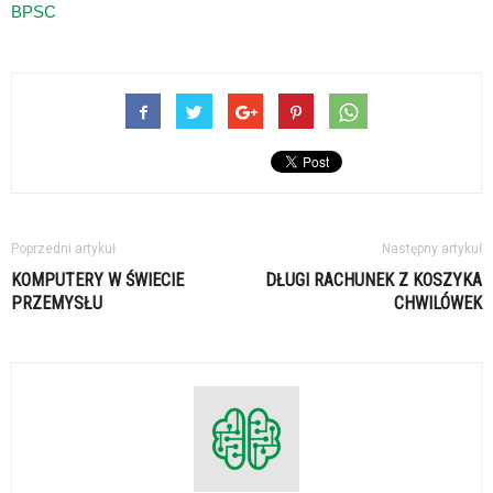
BPSC
Poprzedni artykuł
Następny artykuł
KOMPUTERY W ŚWIECIE
DŁUGI RACHUNEK Z KOSZYKA
PRZEMYSŁU
CHWILÓWEK