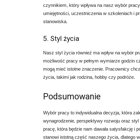
czynnikiem, który wpływa na nasz wybór pra
umiejętności, uczestniczenia w szkoleniach 
stanowiska.
5. Styl życia
Nasz styl życia również ma wpływ na wybór prac
możliwość pracy w pełnym wymiarze godzin c
mogą mieć istotne znaczenie. Pracownicy chcą
życia, takimi jak rodzina, hobby czy podróże.
Podsumowanie
Wybór pracy to indywidualna decyzja, która zal
wynagrodzenie, perspektywy rozwoju oraz styl ż
pracę, która będzie nam dawała satysfakcję i 
stanowi istotną część naszego życia, dlatego w