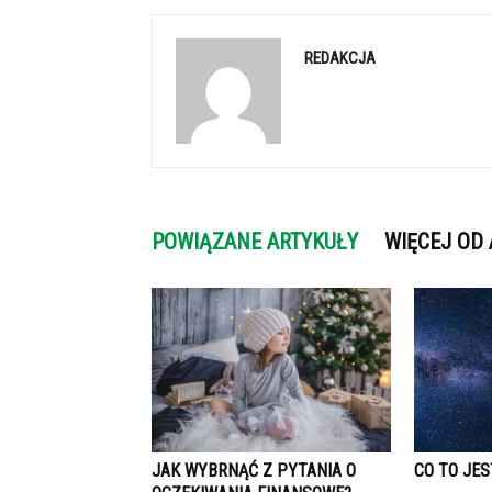
REDAKCJA
POWIĄZANE ARTYKUŁY
WIĘCEJ OD
JAK WYBRNĄĆ Z PYTANIA O
CO TO JE