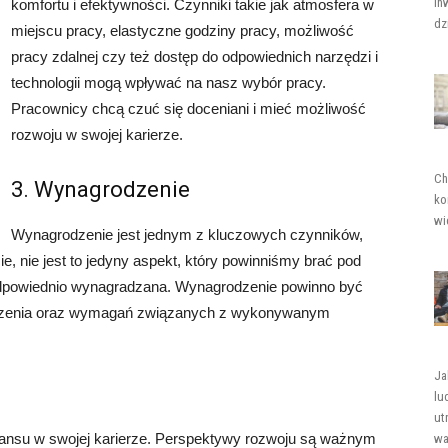
in
komfortu i efektywności. Czynniki takie jak atmosfera w
dz
miejscu pracy, elastyczne godziny pracy, możliwość
pracy zdalnej czy też dostęp do odpowiednich narzędzi i
technologii mogą wpływać na nasz wybór pracy.
Pracownicy chcą czuć się doceniani i mieć możliwość
rozwoju w swojej karierze.
Ch
3. Wynagrodzenie
ko
wi
Wynagrodzenie jest jednym z kluczowych czynników,
, nie jest to jedyny aspekt, który powinniśmy brać pod
 odpowiednio wynagradzana. Wynagrodzenie powinno być
dczenia oraz wymagań związanych z wykonywanym
Ja
lu
ut
ansu w swojej karierze. Perspektywy rozwoju są ważnym
wa