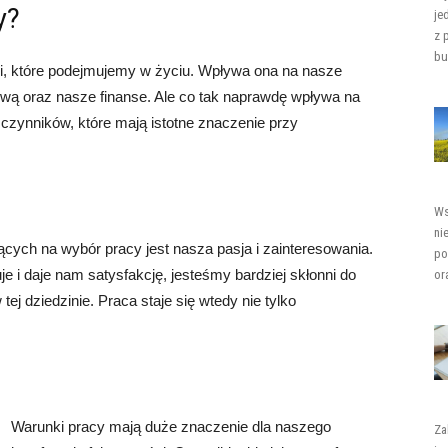
y?
je
z 
bu
ji, które podejmujemy w życiu. Wpływa ona na nasze
wą oraz nasze finanse. Ale co tak naprawdę wpływa na
czynników, które mają istotne znaczenie przy
Ws
ni
ych na wybór pracy jest nasza pasja i zainteresowania.
po
je i daje nam satysfakcję, jesteśmy bardziej skłonni do
or
tej dziedzinie. Praca staje się wtedy nie tylko
Warunki pracy mają duże znaczenie dla naszego
Za