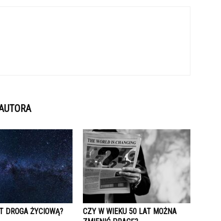
 AUTORA
ST DROGA ŻYCIOWĄ?
CZY W WIEKU 50 LAT MOŻNA