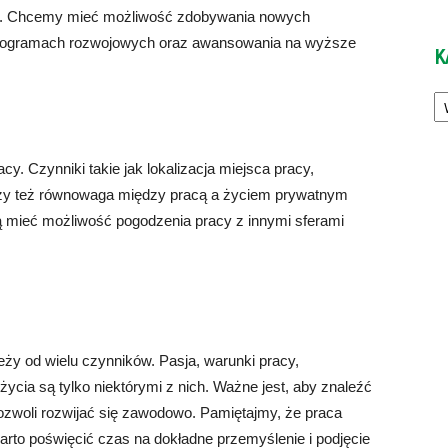
cy. Chcemy mieć możliwość zdobywania nowych
i programach rozwojowych oraz awansowania na wyższe
K
Ka
y. Czynniki takie jak lokalizacja miejsca pracy,
zy też równowaga między pracą a życiem prywatnym
 mieć możliwość pogodzenia pracy z innymi sferami
eży od wielu czynników. Pasja, warunki pracy,
ycia są tylko niektórymi z nich. Ważne jest, aby znaleźć
pozwoli rozwijać się zawodowo. Pamiętajmy, że praca
arto poświęcić czas na dokładne przemyślenie i podjęcie