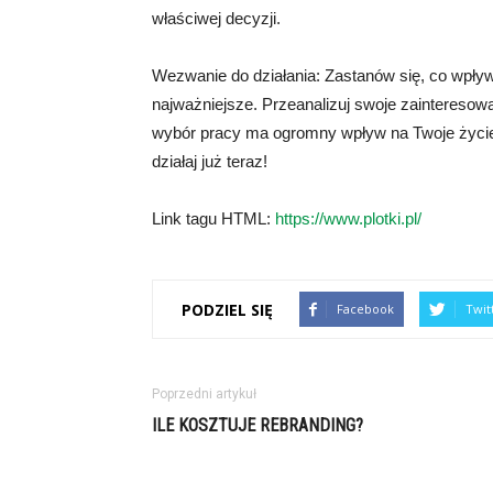
właściwej decyzji.
Wezwanie do działania: Zastanów się, co wpływa
najważniejsze. Przeanalizuj swoje zainteresowa
wybór pracy ma ogromny wpływ na Twoje życie i
działaj już teraz!
Link tagu HTML:
https://www.plotki.pl/
PODZIEL SIĘ
Facebook
Twit
Poprzedni artykuł
ILE KOSZTUJE REBRANDING?