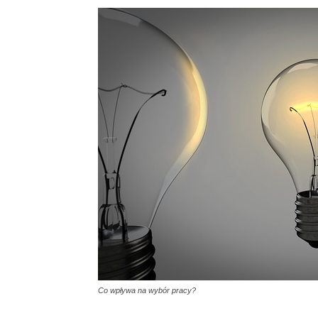
Co wpływa na wybór pracy?