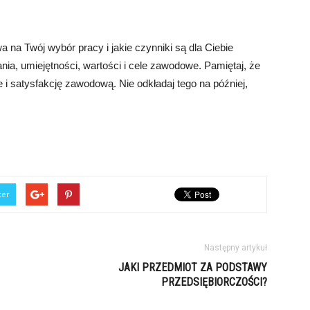
 na Twój wybór pracy i jakie czynniki są dla Ciebie
nia, umiejętności, wartości i cele zawodowe. Pamiętaj, że
 satysfakcję zawodową. Nie odkładaj tego na później,
ter
Następny artykuł
JAKI PRZEDMIOT ZA PODSTAWY
PRZEDSIĘBIORCZOŚCI?