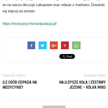
on na nasze decyzje zakupowe oraz relacje z markami. Dowiedz
się więcej na stronie:
https://www.psychomanipulacja.pl/
Poprzedni artykuł
Następny artykuł
ILE OSÓB ODPADA NA
NAJLEPSZE KOŁA I ZESTAWY
MEDYCYNIE?
JEZDNE – KÓŁKA WIKO