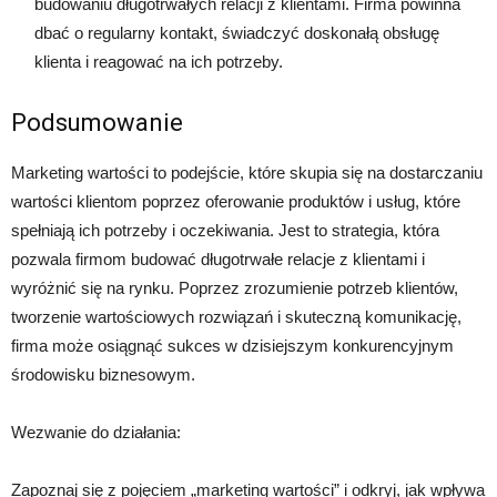
budowaniu długotrwałych relacji z klientami. Firma powinna
dbać o regularny kontakt, świadczyć doskonałą obsługę
klienta i reagować na ich potrzeby.
Podsumowanie
Marketing wartości to podejście, które skupia się na dostarczaniu
wartości klientom poprzez oferowanie produktów i usług, które
spełniają ich potrzeby i oczekiwania. Jest to strategia, która
pozwala firmom budować długotrwałe relacje z klientami i
wyróżnić się na rynku. Poprzez zrozumienie potrzeb klientów,
tworzenie wartościowych rozwiązań i skuteczną komunikację,
firma może osiągnąć sukces w dzisiejszym konkurencyjnym
środowisku biznesowym.
Wezwanie do działania:
Zapoznaj się z pojęciem „marketing wartości” i odkryj, jak wpływa