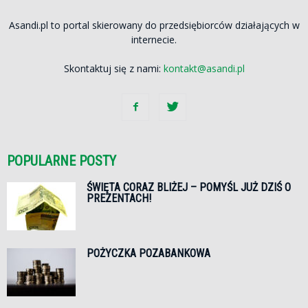
Asandi.pl to portal skierowany do przedsiębiorców działających w
internecie.
Skontaktuj się z nami:
kontakt@asandi.pl
POPULARNE POSTY
ŚWIĘTA CORAZ BLIŻEJ – POMYŚL JUŻ DZIŚ O
PREZENTACH!
POŻYCZKA POZABANKOWA