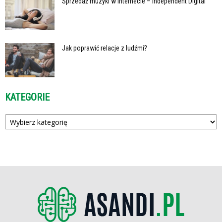
Sprzedaż muzyki w internecie – Independent Digital
Jak poprawić relacje z ludźmi?
KATEGORIE
Kategorie