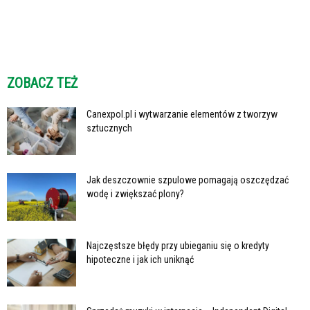
ZOBACZ TEŻ
Canexpol.pl i wytwarzanie elementów z tworzyw
sztucznych
Jak deszczownie szpulowe pomagają oszczędzać
wodę i zwiększać plony?
Najczęstsze błędy przy ubieganiu się o kredyty
hipoteczne i jak ich uniknąć