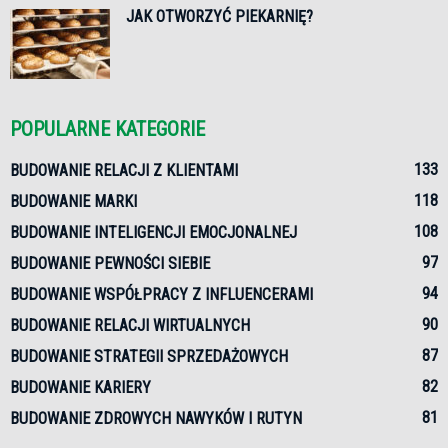
JAK OTWORZYĆ PIEKARNIĘ?
POPULARNE KATEGORIE
133
BUDOWANIE RELACJI Z KLIENTAMI
118
BUDOWANIE MARKI
108
BUDOWANIE INTELIGENCJI EMOCJONALNEJ
97
BUDOWANIE PEWNOŚCI SIEBIE
94
BUDOWANIE WSPÓŁPRACY Z INFLUENCERAMI
90
BUDOWANIE RELACJI WIRTUALNYCH
87
BUDOWANIE STRATEGII SPRZEDAŻOWYCH
82
BUDOWANIE KARIERY
81
BUDOWANIE ZDROWYCH NAWYKÓW I RUTYN