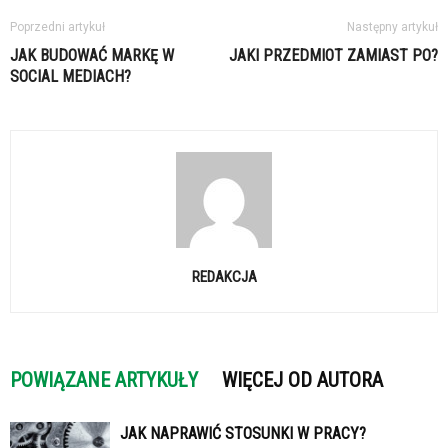
Poprzedni artykuł
Następny artykuł
JAK BUDOWAĆ MARKĘ W
JAKI PRZEDMIOT ZAMIAST PO?
SOCIAL MEDIACH?
REDAKCJA
POWIĄZANE ARTYKUŁY
WIĘCEJ OD AUTORA
JAK NAPRAWIĆ STOSUNKI W PRACY?