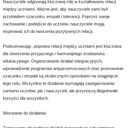
Nauczyciele odgrywają kluczową rolę w kształtowaniu relacji
między uczniami. Ważne jest, aby nauczyciele sami byli
przykładem szacunku, empatii i tolerancji. Poprzez swoje
zachowanie i podejście do uczniów, nauczyciele mogą
inspirować ich do tworzenia pozytywnych relacji.
Podsumowując, poprawa relacji między uczniami jest kluczowa
dla stworzenia przyjaznego i harmonijnego środowiska
edukacyjnego. Organizowanie działań integracyjnych,
wprowadzenie programów antyprzemocowych oraz promowanie
szacunku i empatii są skutecznymi sposobami na osiągnięcie
tego celu. Wszystkie te działania wymagają zaangażowania
zarówno uczniów, jak i nauczycieli, ale przynoszą długotrwałe
korzyści dla wszystkich.
Wezwanie do działania:
Zapraszamy do podjęcia działań mających na celu poprawę