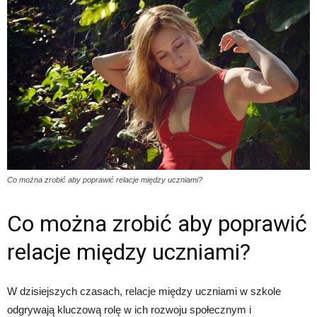
Co można zrobić aby poprawić relacje między uczniami?
Co można zrobić aby poprawić
relacje między uczniami?
W dzisiejszych czasach, relacje między uczniami w szkole
odgrywają kluczową rolę w ich rozwoju społecznym i