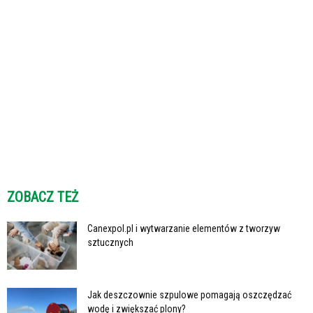
ZOBACZ TEŻ
Canexpol.pl i wytwarzanie elementów z tworzyw
sztucznych
Jak deszczownie szpulowe pomagają oszczędzać
wodę i zwiększać plony?