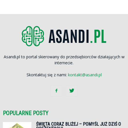
Asandi.pl to portal skierowany do przedsiębiorców działających w
internecie.
Skontaktuj się z nami:
kontakt@asandi.pl
POPULARNE POSTY
ŚWIĘTA CORAZ BLIŻEJ – POMYŚL JUŻ DZIŚ O