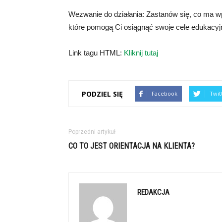
Wezwanie do działania: Zastanów się, co ma wpł
które pomogą Ci osiągnąć swoje cele edukacyjne
Link tagu HTML:
Kliknij tutaj
PODZIEL SIĘ
Facebook
Twit
Poprzedni artykuł
CO TO JEST ORIENTACJA NA KLIENTA?
REDAKCJA