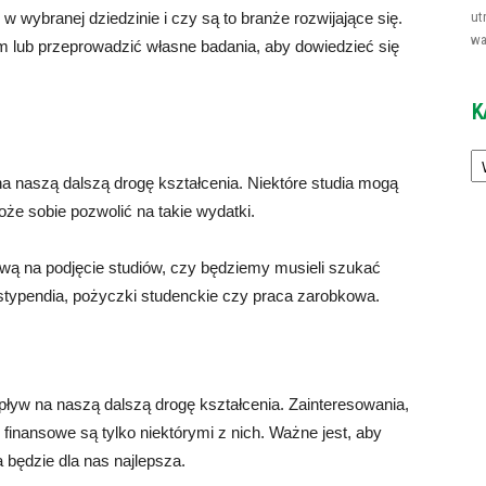
 wybranej dziedzinie i czy są to branże rozwijające się.
ut
wa
lub przeprowadzić własne badania, aby dowiedzieć się
K
Ka
 naszą dalszą drogę kształcenia. Niektóre studia mogą
oże sobie pozwolić na takie wydatki.
ą na podjęcie studiów, czy będziemy musieli szukać
 stypendia, pożyczki studenckie czy praca zarobkowa.
yw na naszą dalszą drogę kształcenia. Zainteresowania,
finansowe są tylko niektórymi z nich. Ważne jest, aby
a będzie dla nas najlepsza.