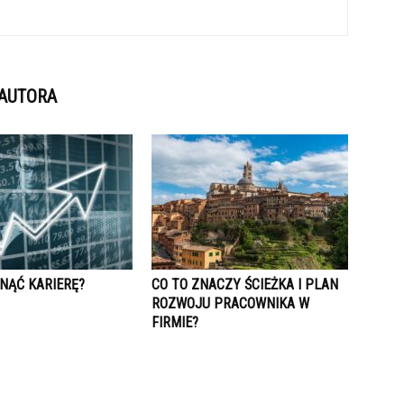
 AUTORA
NĄĆ KARIERĘ?
CO TO ZNACZY ŚCIEŻKA I PLAN
ROZWOJU PRACOWNIKA W
FIRMIE?