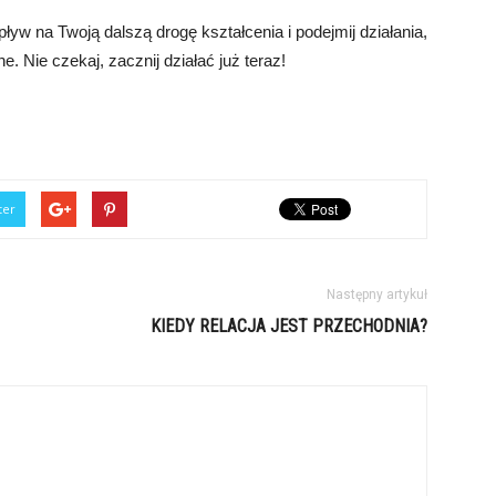
yw na Twoją dalszą drogę kształcenia i podejmij działania,
. Nie czekaj, zacznij działać już teraz!
ter
Następny artykuł
KIEDY RELACJA JEST PRZECHODNIA?