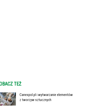
OBACZ TEŻ
Canexpol.pl i wytwarzanie elementów
z tworzyw sztucznych