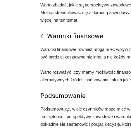
Warto zbadać, jakie są perspektywy zawodowe w
Można skonsultować się z doradcą zawodowym 
więcej na ten temat.
4. Warunki finansowe
Warunki finansowe również mogą mieć wpływ na
być bardziej kosztowne niż inne, a nie każdy m
Warto rozważyć, czy mamy możliwość finansow
alternatywnych źródeł finansowania, takich jak
Podsumowanie
Podsumowując, wiele czynników może mieć wpł
umiejętności, perspektywy zawodowe i warunki 
dokładnie się zastanowić i podjąć decyzję, któr