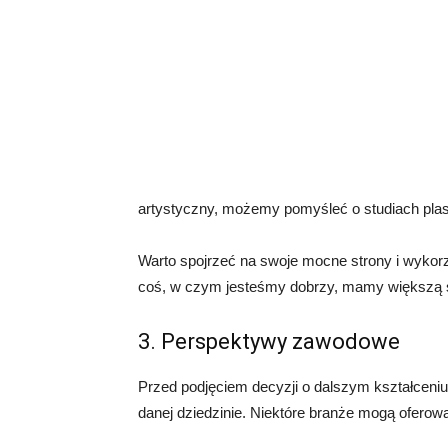
artystyczny, możemy pomyśleć o studiach plas
Warto spojrzeć na swoje mocne strony i wykorz
coś, w czym jesteśmy dobrzy, mamy większą sz
3. Perspektywy zawodowe
Przed podjęciem decyzji o dalszym kształcen
danej dziedzinie. Niektóre branże mogą oferowa