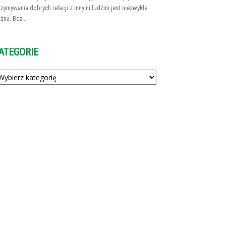
rzymywania dobrych relacji z innymi ludźmi jest niezwykle
żna. Bez...
ATEGORIE
tegorie