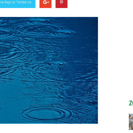
ierkaj) na Twitterze
Z