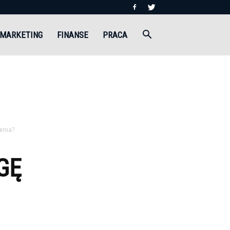
MARKETING
FINANSE
PRACA
enia?
GĘ