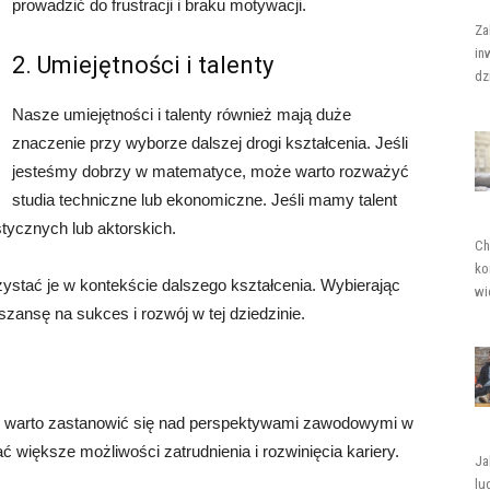
prowadzić do frustracji i braku motywacji.
Za
in
2. Umiejętności i talenty
dz
Nasze umiejętności i talenty również mają duże
znaczenie przy wyborze dalszej drogi kształcenia. Jeśli
jesteśmy dobrzy w matematyce, może warto rozważyć
studia techniczne lub ekonomiczne. Jeśli mamy talent
tycznych lub aktorskich.
Ch
ko
ystać je w kontekście dalszego kształcenia. Wybierając
wi
ansę na sukces i rozwój w tej dziedzinie.
iu warto zastanowić się nad perspektywami zawodowymi w
ć większe możliwości zatrudnienia i rozwinięcia kariery.
Ja
lu