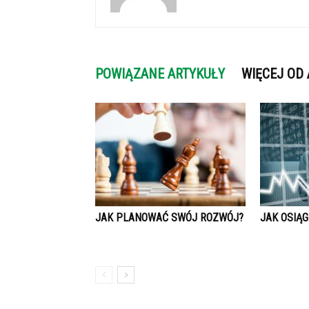
POWIĄZANE ARTYKUŁY
WIĘCEJ OD
JAK PLANOWAĆ SWÓJ ROZWÓJ?
JAK OSIĄG