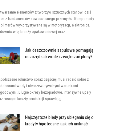
twarzanie elementów z tworzyw sztucznych stanowi dziś
den z fundamentów nowoczesnego przemysłu. Komponenty
polimerów wykorzystywane są w motoryzacji, elektronice,
downictwie, branży opakowaniowej oraz...
Jak deszczownie szpulowe pomagają
oszczędzać wodę i zwiększać plony?
półczesne rolnictwo coraz częściej musi radzić sobie z
edoborami wody i nieprzewidywalnymi warunkami
godowymi. Długie okresy bezopadowe, intensywne upały
az rosnące koszty produkcji sprawiają,...
Najczęstsze błędy przy ubieganiu się o
kredyty hipoteczne i jak ich uniknąć